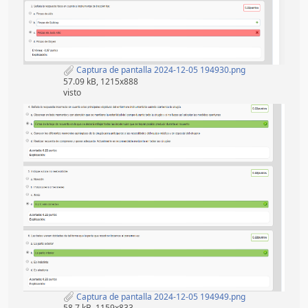
Captura de pantalla 2024-12-05 194930.png
57.09 kB, 1215x888
visto
Captura de pantalla 2024-12-05 194949.png
58.7 kB, 1159x833