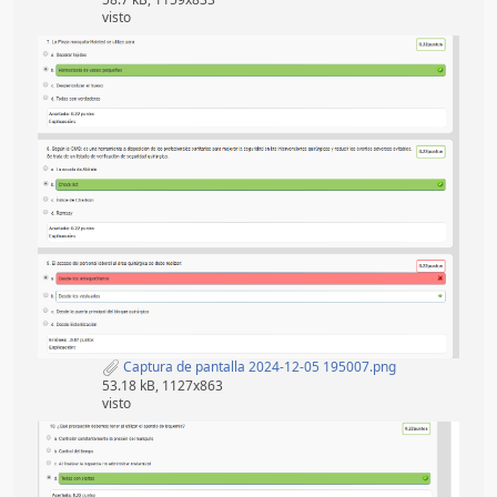
visto
Captura de pantalla 2024-12-05 195007.png
53.18 kB, 1127x863
visto