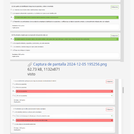
Captura de pantalla 2024-12-05 195256.png
62.73 kB, 1132x871
visto