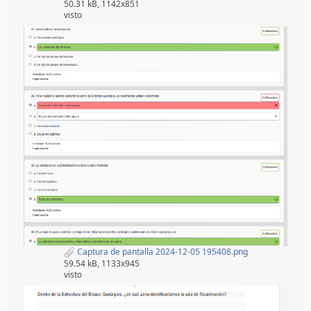
50.31 kB, 1142x851
visto
Captura de pantalla 2024-12-05 195408.png
59.54 kB, 1133x945
visto