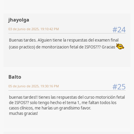
jhayolga
#24
03 de Junio de 2025, 19:10:42 PM
Buenas tardes. Alguien tiene la respuestas del examen final
(caso practico) de monitorizacion fetal de ISFOS??? Gracias
Balto
#25
05 de Junio de 2025, 19:30:16 PM
buenas tardes!! tienes las respuestas del curso motorición fetal
de ISFOS?? solo tengo hecho el tema 1, me faltan todos los
casos clínicos, me harías un grandísimo favor.
muchas gracias!