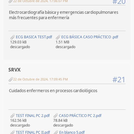
#20
22 de Octubre de 2024, 17:06:07 PM
Electrocardiografía básica y emergencias cardiopulmonares
más frecuentes para enfermería
ECG BASICA TEST.pdf
ECG BÁSICA CASO PRÁCTICO .pdf
129.03 kB
1.51 MB
descargado
descargado
SRVX
#21
22 de Octubre de 2024, 17:09:45 PM
Cuidados enfermeros en procesos cardiológicos
TEST FINAL PC 2.pdf
CASO PRÁCTICO PC 2.pdf
162.56 kB
78.84 kB
descargado
descargado
TEST FINAL PC II.pdf
En blanco 5.pdf