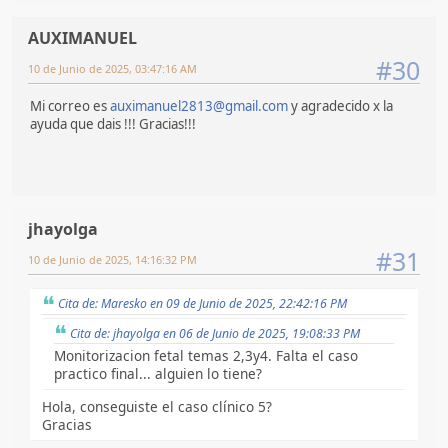
AUXIMANUEL
#30
10 de Junio de 2025, 03:47:16 AM
Mi correo es
auximanuel2813@gmail.com
y agradecido x la
ayuda que dais !!! Gracias!!!
jhayolga
#31
10 de Junio de 2025, 14:16:32 PM
Cita de: Maresko en 09 de Junio de 2025, 22:42:16 PM
Cita de: jhayolga en 06 de Junio de 2025, 19:08:33 PM
Monitorizacion fetal temas 2,3y4. Falta el caso
practico final... alguien lo tiene?
Hola, conseguiste el caso clínico 5?
Gracias