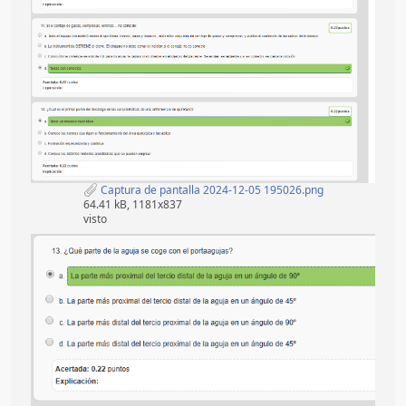
Captura de pantalla 2024-12-05 195026.png
64.41 kB, 1181x837
visto