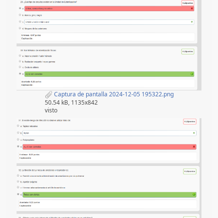
Captura de pantalla 2024-12-05 195322.png
50.54 kB, 1135x842
visto