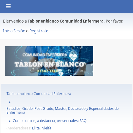
Bienvenido a
Tablonenblanco Comunidad Enfermera
. Por favor,
Inicia Sesión
o
Regístrate
.
Tablonenblanco Comunidad Enfermera
►
Estudios, Grado, Post-Grado, Master, Doctorado y Especialidades de
Enfermería
Cursos online, a distancia, presenciales: FAQ
►
(Moderadores:
Lilita
,
Nielfa
)