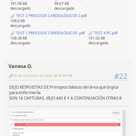
181.08 kB
98.67 kB
descargado
descargado
TEST 2 PROCESOS CARDIOLÓGICOS 2.pdf
108.6 kB
descargado
TEST 1 PROCESOS CARDIOLÓGICOS .pdf
TEST 4 PC.pdf
108.38 kB
101.02 kB
descargado
descargado
Vanesa O.
#22
05 de Diciembre de 2024, 20:36:44 PM
DEJO RESPUESTAS DE Principios básicos del área quirúrgica
para enfermería:
SON 16 CAPTURAS. dEJO AKI 8 Y A CONTINUACIÓN OTRAS 8