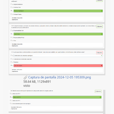
Captura de pantalla 2024-12-05 195309.png
58.64 kB, 1129x891
visto