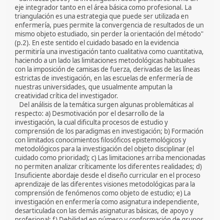
eje integrador tanto en el área básica como profesional. La
triangulación es una estrategia que puede ser utilizada en
enfermería, pues permite la convergencia de resultados de un
mismo objeto estudiado, sin perder la orientación del método"
(p.2). En este sentido el cuidado basado en la evidencia
permitiría una investigación tanto cualitativa como cuantitativa,
haciendo a un lado las limitaciones metodológicas habituales
con la imposición de camisas de fuerza, derivadas de las líneas
estrictas de investigación, en las escuelas de enfermería de
nuestras universidades, que usualmente amputan la
creatividad crítica del investigador.
Del análisis de la temática surgen algunas problemáticas al
respecto: a) Desmotivación por el desarrollo de la
investigación, la cual dificulta procesos de estudio y
comprensión de los paradigmas en investigación; b) Formación
con limitados conocimientos filosóficos epistemológicos y
metodológicos para la investigación del objeto disciplinar (el
cuidado como prioridad); c) Las limitaciones arriba mencionadas
no permiten analizar críticamente los diferentes realidades; d)
Insuficiente abordaje desde el diseño curricular en el proceso
aprendizaje de las diferentes visiones metodológicas para la
comprensión de fenómenos como objeto de estudio; e) La
investigación en enfermería como asignatura independiente,
desarticulada con las demás asignaturas básicas, de apoyo y
profesional; f) Debilidad en número y conformación de grupos