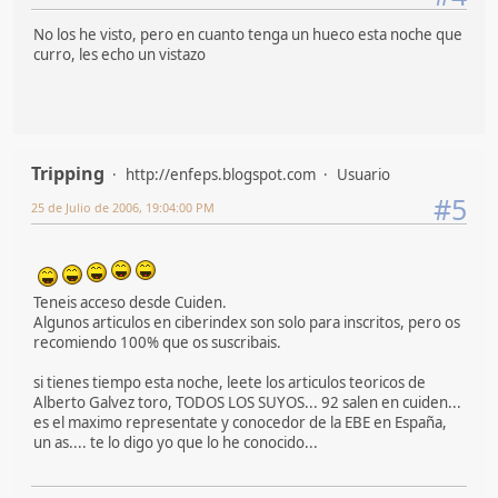
No los he visto, pero en cuanto tenga un hueco esta noche que
curro, les echo un vistazo
Tripping
http://enfeps.blogspot.com
Usuario
#5
25 de Julio de 2006, 19:04:00 PM
Teneis acceso desde Cuiden.
Algunos articulos en ciberindex son solo para inscritos, pero os
recomiendo 100% que os suscribais.
si tienes tiempo esta noche, leete los articulos teoricos de
Alberto Galvez toro, TODOS LOS SUYOS... 92 salen en cuiden...
es el maximo representate y conocedor de la EBE en España,
un as.... te lo digo yo que lo he conocido...