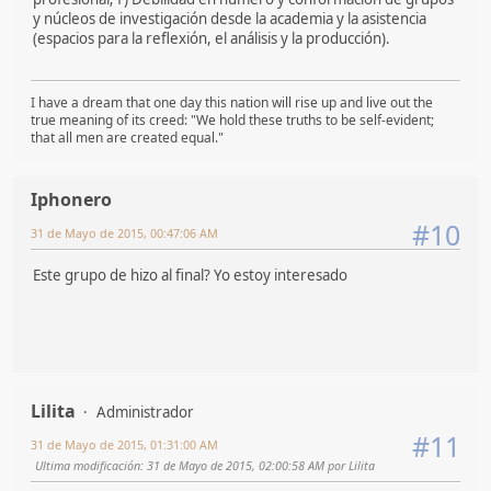
y núcleos de investigación desde la academia y la asistencia
(espacios para la reflexión, el análisis y la producción).
I have a dream that one day this nation will rise up and live out the
true meaning of its creed: "We hold these truths to be self-evident;
that all men are created equal."
Iphonero
#10
31 de Mayo de 2015, 00:47:06 AM
Este grupo de hizo al final? Yo estoy interesado
Lilita
Administrador
#11
31 de Mayo de 2015, 01:31:00 AM
Ultima modificación
: 31 de Mayo de 2015, 02:00:58 AM por Lilita