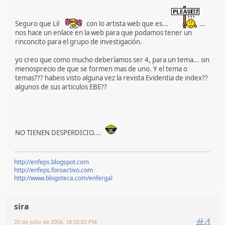
Seguro que Lil
con lo artista web que es...
...
nos hace un enlace en la web para que podamos tener un
rinconcito para el grupo de investigación.
yo creo que como mucho deberíamos ser 4, para un tema... sin
menosprecio de que se formen mas de uno. Y el tema o
temas??? habeis visto alguna vez la revista Evidentia de index??
algunos de sus articulos EBE??
NO TIENEN DESPERDICIO....
http://enfeps.blogspot.com
http://enfeps.foroactivo.com
http://www.blogoteca.com/enfergal
sira
#4
25 de Julio de 2006, 18:52:02 PM