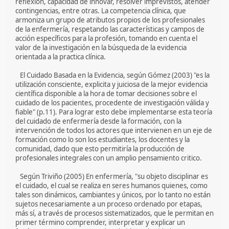
reflexión, capacidad de innovar, resolver imprevistos, atender
contingencias, entre otras. La competencia clínica, que
armoniza un grupo de atributos propios de los profesionales
de la enfermería, respetando las características y campos de
acción específicos para la profesión, tomando en cuenta el
valor de la investigación en la búsqueda de la evidencia
orientada a la practica clínica.
El Cuidado Basada en la Evidencia, según Gómez (2003) "es la
utilización consciente, explicita y juiciosa de la mejor evidencia
científica disponible a la hora de tomar decisiones sobre el
cuidado de los pacientes, procedente de investigación válida y
fiable" (p.11). Para lograr esto debe implementarse esta teoría
del cuidado de enfermería desde la formación, con la
intervención de todos los actores que intervienen en un eje de
formación como lo son los estudiantes, los docentes y la
comunidad, dado que esto permitiría la producción de
profesionales integrales con un amplio pensamiento critico.
Según Triviño (2005) En enfermería, "su objeto disciplinar es
el cuidado, el cual se realiza en seres humanos quienes, como
tales son dinámicos, cambiantes y únicos, por lo tanto no están
sujetos necesariamente a un proceso ordenado por etapas,
más sí, a través de procesos sistematizados, que le permitan en
primer término comprender, interpretar y explicar un