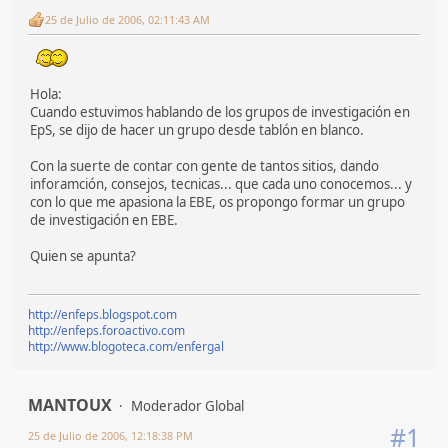
25 de Julio de 2006, 02:11:43 AM
Hola:
Cuando estuvimos hablando de los grupos de investigación en
EpS, se dijo de hacer un grupo desde tablón en blanco.
Con la suerte de contar con gente de tantos sitios, dando
inforamción, consejos, tecnicas... que cada uno conocemos... y
con lo que me apasiona la EBE, os propongo formar un grupo
de investigación en EBE.
Quien se apunta?
http://enfeps.blogspot.com
http://enfeps.foroactivo.com
http://www.blogoteca.com/enfergal
MANTOUX
Moderador Global
#1
25 de Julio de 2006, 12:18:38 PM