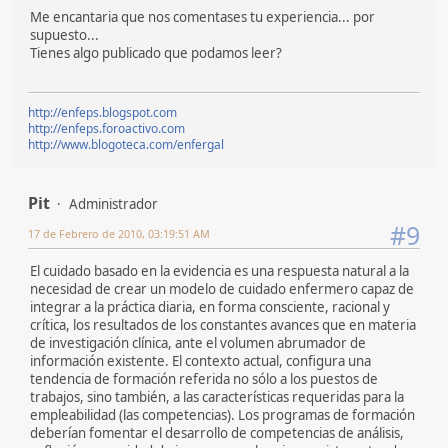
Me encantaria que nos comentases tu experiencia... por
supuesto...
Tienes algo publicado que podamos leer?
http://enfeps.blogspot.com
http://enfeps.foroactivo.com
http://www.blogoteca.com/enfergal
Pit
Administrador
#9
17 de Febrero de 2010, 03:19:51 AM
El cuidado basado en la evidencia es una respuesta natural a la
necesidad de crear un modelo de cuidado enfermero capaz de
integrar a la práctica diaria, en forma consciente, racional y
crítica, los resultados de los constantes avances que en materia
de investigación clínica, ante el volumen abrumador de
información existente. El contexto actual, configura una
tendencia de formación referida no sólo a los puestos de
trabajos, sino también, a las características requeridas para la
empleabilidad (las competencias). Los programas de formación
deberían fomentar el desarrollo de competencias de análisis,