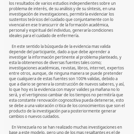
los resultados de varios estudios independientes sobre un
problema de interés, de su análisis y de su síntesis, en una
investigación de investigaciones, permitiría evidenciar los
sustentos teóricos del cuidado que conjuntamente con lo
vivencial en ese transcurrir de la formación académica,
personal y espiritual del individuo, generaría condiciones
ideales para el cuidado de enfermería.
En este sentido la búsqueda de la evidencia mas valida
depende del participante, dado a que debe aprender a
investigar la información pertinente al problema planteado, y
esta la obtenemos de diversas fuentes tales como;
investigaciones académicas, revistas, libros, internet, expertos
entre otros, aunque, de ninguna manera se puede pretender
que cualquiera de estas fuentes son 100% validas, debido a
que a diario se genera la construcción de nuevos saberes, y así,
lo que hoy es la evidencia con mayor valides ya mañana no lo
será, y el vertiginoso cambiar de los tiempos no permitiría que
esta constante renovación cognoscitiva pueda detenerse, esto
se debe a una valoración critica de los conocimientos que son el
producto de la investigación para posteriormente generar
cambios o nuevos cuidados.
En Venezuela no se han realizado muchas investigaciones en
base a este modelo, pero uno de los mas resaltantes es el de