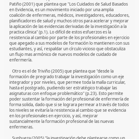
Patiño (2001) que plantea que "Los Cuidados de Salud Basados
en Evidencia, es un movimiento iniciado por una amplia
coalición de enfermeras, médicos, investigadores, educadores,
planificadores de salud y muchos otros para acelerar y mejorar
la aplicación de las evidencias derivadas de la investigación a la
practica clínica" (p.1). Lo difícil de estos esfuerzos es la
resistencia al cambio por parte de los profesionales en ejercicio
que apegado a sus modelos de formación lo mantienen con sus
estudiantes, y así, respaldar un círculo vicioso que obstaculiza
un flujo mas armónico de nuevos modelos de cuidado de
enfermería.
Otro es el de Triviño (2005) que plantea que "desde la
formación de pregrado trabajar la investigación como un eje
integrador y por niveles, que permee toda la malla curricular,
hasta el postgrado, pudiendo ser estratégico trabajar las
asignaturas con enfoque problemático" (p.23). Esto permite
poder sustentar la formación del profesional de enfermería de
forma solida, dado que si se lograra permear a través de todos
los niveles se evitaría la resistencia al cambio que se evidencia
en los profesionales en ejercicio, y así, mejorar
sustancialmente la formación profesional de las nuevas
enfermeras.
Sunhueza (2005) "la investigación debe plantearse como un