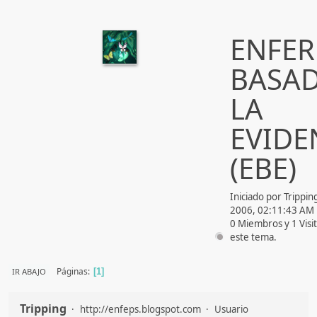
ENFER
BASAD
LA
EVIDE
(EBE)
Iniciado por Tripping
2006, 02:11:43 AM
0 Miembros y 1 Visi
este tema.
Páginas
IR ABAJO
1
Tripping
http://enfeps.blogspot.com
Usuario