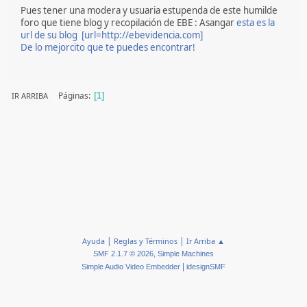
Pues tener una modera y usuaria estupenda de este humilde
foro que tiene blog y recopilación de EBE : Asangar
esta es la
url de su blog [url=http://ebevidencia.com]
De lo mejorcito que te puedes encontrar!
Páginas
IR ARRIBA
1
|
|
Ayuda
Reglas y Términos
Ir Arriba ▲
,
SMF 2.1.7 © 2026
Simple Machines
|
Simple Audio Video Embedder
idesignSMF