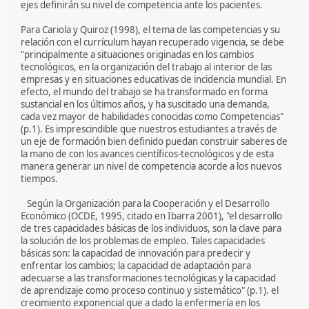
ejes definirán su nivel de competencia ante los pacientes.
Para Cariola y Quiroz (1998), el tema de las competencias y su
relación con el currículum hayan recuperado vigencia, se debe
"principalmente a situaciones originadas en los cambios
tecnológicos, en la organización del trabajo al interior de las
empresas y en situaciones educativas de incidencia mundial. En
efecto, el mundo del trabajo se ha transformado en forma
sustancial en los últimos años, y ha suscitado una demanda,
cada vez mayor de habilidades conocidas como Competencias"
(p.1). Es imprescindible que nuestros estudiantes a través de
un eje de formación bien definido puedan construir saberes de
la mano de con los avances científicos-tecnológicos y de esta
manera generar un nivel de competencia acorde a los nuevos
tiempos.
Según la Organización para la Cooperación y el Desarrollo
Económico (OCDE, 1995, citado en Ibarra 2001), "el desarrollo
de tres capacidades básicas de los individuos, son la clave para
la solución de los problemas de empleo. Tales capacidades
básicas son: la capacidad de innovación para predecir y
enfrentar los cambios; la capacidad de adaptación para
adecuarse a las transformaciones tecnológicas y la capacidad
de aprendizaje como proceso continuo y sistemático" (p.1). el
crecimiento exponencial que a dado la enfermería en los