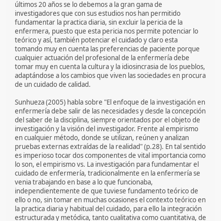
últimos 20 años se lo debemos a la gran gama de
investigadores que con sus estudios nos han permitido
fundamentar la practica diaria, sin excluir la pericia de la
enfermera, puesto que esta pericia nos permite potenciar lo
teórico y así, también potenciar el cuidado y claro esta
tomando muy en cuenta las preferencias de paciente porque
cualquier actuación del profesional de la enfermería debe
tomar muy en cuenta la cultura y la idiosincrasia de los pueblos,
adaptándose a los cambios que viven las sociedades en procura
de un cuidado de calidad.
Sunhueza (2005) habla sobre "El enfoque de la investigación en
enfermería debe salir de las necesidades y desde la concepción
del saber de la disciplina, siempre orientados por el objeto de
investigación y la visión del investigador. Frente al empirismo
en cualquier método, donde se utilizan, reúnen y analizan
pruebas externas extraídas de la realidad" (p.28). En tal sentido
es imperioso tocar dos componentes de vital importancia como
lo son, el empirismo vs. La investigación para fundamentar el
cuidado de enfermería, tradicionalmente en la enfermería se
venia trabajando en base a lo que funcionaba,
independientemente de que tuviese fundamento teórico de
ello o no, sin tomar en muchas ocasiones el contexto teórico en
la practica diaria y habitual del cuidado, para ello la integración
estructurada y metódica, tanto cualitativa como cuantitativa, de