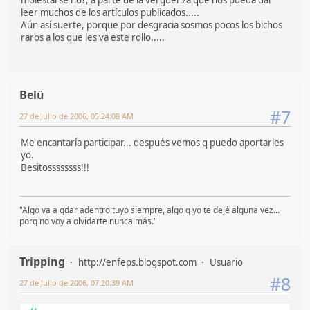
leer muchos de los artículos publicados.....
Aún así suerte, porque por desgracia sosmos pocos los bichos
raros a los que les va este rollo.....
Belü
#7
27 de Julio de 2006, 05:24:08 AM
Me encantaría participar... después vemos q puedo aportarles
yo.
Besitossssssss!!!
"Algo va a qdar adentro tuyo siempre, algo q yo te dejé alguna vez...
porq no voy a olvidarte nunca más."
Tripping
http://enfeps.blogspot.com
Usuario
#8
27 de Julio de 2006, 07:20:39 AM