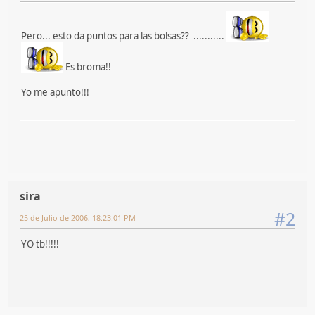
Pero... esto da puntos para las bolsas?? ...........
Es broma!!
Yo me apunto!!!
sira
#2
25 de Julio de 2006, 18:23:01 PM
YO tb!!!!!