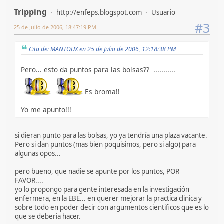
Tripping
http://enfeps.blogspot.com
Usuario
#3
25 de Julio de 2006, 18:47:19 PM
Cita de: MANTOUX en 25 de Julio de 2006, 12:18:38 PM
Pero... esto da puntos para las bolsas?? ...........
Es broma!!
Yo me apunto!!!
si dieran punto para las bolsas, yo ya tendría una plaza vacante.
Pero si dan puntos (mas bien poquisimos, pero si algo) para
algunas opos...
pero bueno, que nadie se apunte por los puntos, POR
FAVOR....
yo lo propongo para gente interesada en la investigación
enfermera, en la EBE... en querer mejorar la practica clinica y
sobre todo en poder decir con argumentos cientificos que es lo
que se deberia hacer.