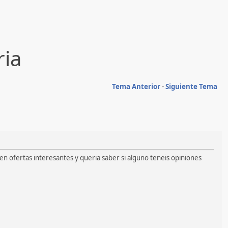
ria
Tema Anterior
-
Siguiente Tema
nen ofertas interesantes y queria saber si alguno teneis opiniones