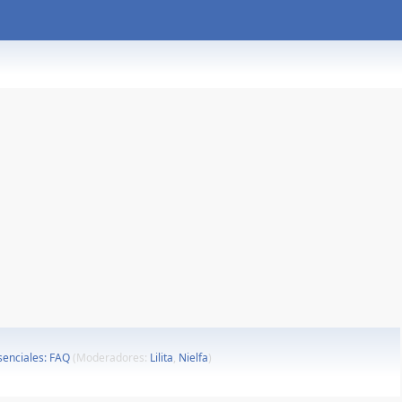
esenciales: FAQ
(Moderadores:
Lilita
,
Nielfa
)