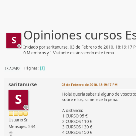
Opiniones cursos Es
S
Iniciado por saritanurse, 03 de Febrero de 2010, 18:19:17 
0 Miembros y 1 Visitante están viendo este tema.
Páginas
IR ABAJO
1
saritanurse
03 de Febrero de 2010, 18:19:17 PM
S
Hola! queria saber si alguno de vosotros
sobre ellos, si merece la pena.
A distancia:
1 CURSO 95 €
Usuario Sr.
2 CURSOS 110 €
Mensajes: 544
3 CURSOS 130 €
4 CURSOS 150 €