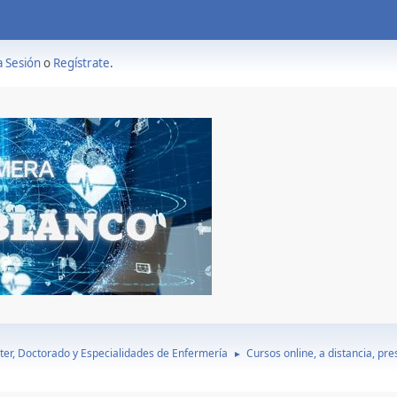
a Sesión
o
Regístrate
.
ter, Doctorado y Especialidades de Enfermería
Cursos online, a distancia, pr
►