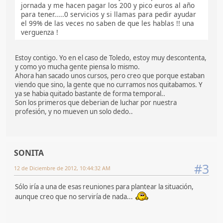
jornada y me hacen pagar los 200 y pico euros al año
para tener.....0 servicios y si llamas para pedir ayudar
el 99% de las veces no saben de que les hablas !! una
verguenza !
Estoy contigo. Yo en el caso de Toledo, estoy muy descontenta,
y como yo mucha gente piensa lo mismo.
Ahora han sacado unos cursos, pero creo que porque estaban
viendo que sino, la gente que no curramos nos quitabamos. Y
ya se habia quitado bastante de forma temporal..
Son los primeros que deberian de luchar por nuestra
profesión, y no mueven un solo dedo..
SONITA
#3
12 de Diciembre de 2012, 10:44:32 AM
Sólo iría a una de esas reuniones para plantear la situación,
aunque creo que no serviría de nada...