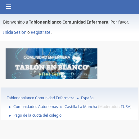
Bienvenido a
Tablonenblanco Comunidad Enfermera
. Por favor,
Inicia Sesión
o
Regístrate
.
Tablonenblanco Comunidad Enfermera
España
►
Comunidades Autonomas
Castilla La Mancha
(Moderador:
TUSA
)
►
►
Pago de la cuota del colegio
►