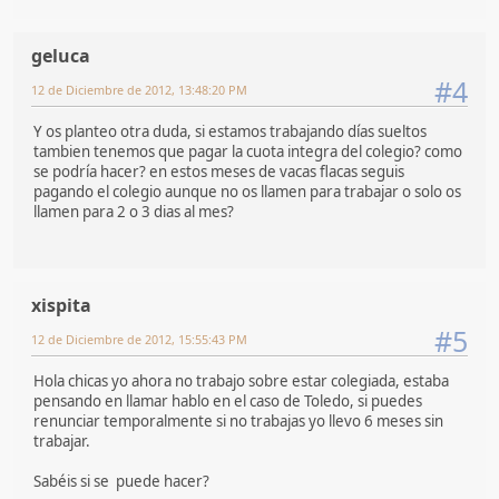
geluca
#4
12 de Diciembre de 2012, 13:48:20 PM
Y os planteo otra duda, si estamos trabajando días sueltos
tambien tenemos que pagar la cuota integra del colegio? como
se podría hacer? en estos meses de vacas flacas seguis
pagando el colegio aunque no os llamen para trabajar o solo os
llamen para 2 o 3 dias al mes?
xispita
#5
12 de Diciembre de 2012, 15:55:43 PM
Hola chicas yo ahora no trabajo sobre estar colegiada, estaba
pensando en llamar hablo en el caso de Toledo, si puedes
renunciar temporalmente si no trabajas yo llevo 6 meses sin
trabajar.
Sabéis si se puede hacer?