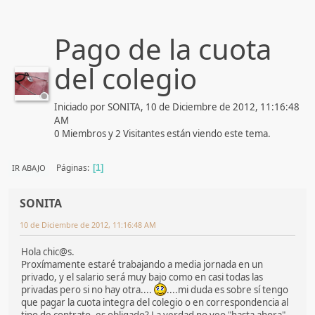
Pago de la cuota
del colegio
Iniciado por SONITA, 10 de Diciembre de 2012, 11:16:48
AM
0 Miembros y 2 Visitantes están viendo este tema.
Páginas
IR ABAJO
1
SONITA
10 de Diciembre de 2012, 11:16:48 AM
Hola chic@s.
Proxímamente estaré trabajando a media jornada en un
privado, y el salario será muy bajo como en casi todas las
privadas pero si no hay otra....
....mi duda es sobre sí tengo
que pagar la cuota integra del colegio o en correspondencia al
tipo de contrato, es obligado? La verdad no veo "hasta ahora"