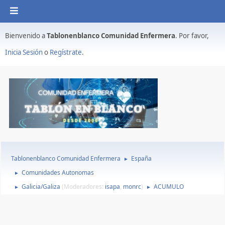
Bienvenido a
Tablonenblanco Comunidad Enfermera
. Por favor,
Inicia Sesión
o
Regístrate
.
Tablonenblanco Comunidad Enfermera
España
►
Comunidades Autonomas
►
Galicia/Galiza
(Moderadores:
isapa
,
monrc
)
ACUMULO
►
►