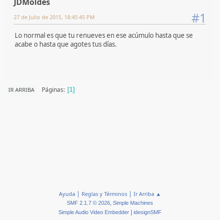
JDMoldes
#1
27 de Julio de 2015, 18:45:45 PM
Lo normal es que tu renueves en ese acúmulo hasta que se
acabe o hasta que agotes tus días.
Páginas
IR ARRIBA
1
|
|
Ayuda
Reglas y Términos
Ir Arriba ▲
,
SMF 2.1.7 © 2026
Simple Machines
|
Simple Audio Video Embedder
idesignSMF