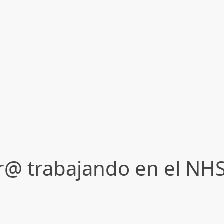
@ trabajando en el NH
M