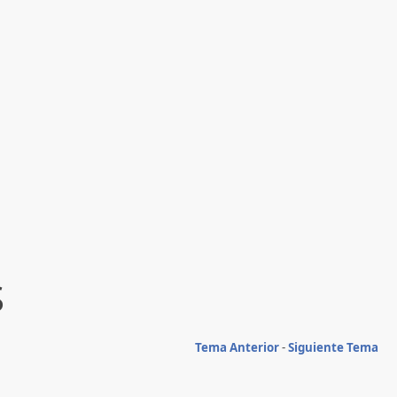
S
Tema Anterior
-
Siguiente Tema