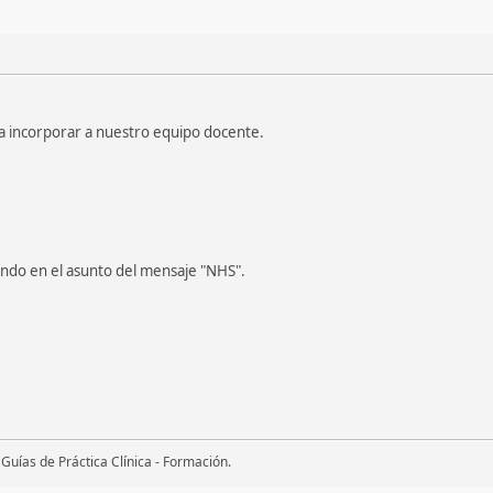
 incorporar a nuestro equipo docente.
ando en el asunto del mensaje "NHS".
uías de Práctica Clínica - Formación.