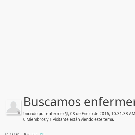
Buscamos enfermer
Iniciado por enfermer@, 08 de Enero de 2016, 10:31:33 A
0 Miembros y 1 Visitante están viendo este tema.
Páginas
IR ABAJO
1