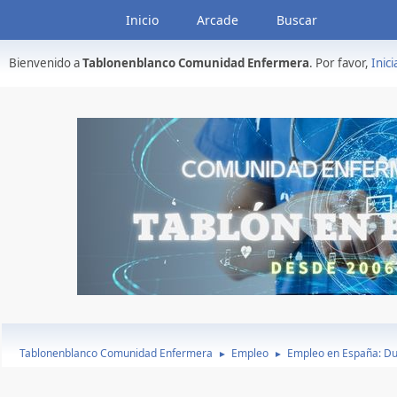
Inicio
Arcade
Buscar
Bienvenido a
Tablonenblanco Comunidad Enfermera
. Por favor,
Inici
Tablonenblanco Comunidad Enfermera
Empleo
Empleo en España: Du
►
►