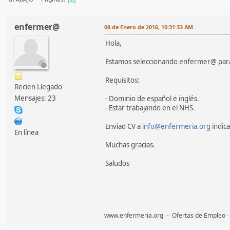
enfermer@
08 de Enero de 2016, 10:31:33 AM
Hola,
Estamos seleccionando enfermer@ para
Requisitos:
Recien Llegado
Mensajes: 23
- Dominio de español e inglés.
- Estar trabajando en el NHS.
Enviad CV a
info@enfermeria.org
indic
En línea
Muchas gracias.
Saludos
www.enfermeria.org -- Ofertas de Empleo - G