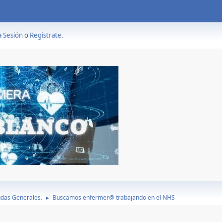
a Sesión
o
Regístrate
.
das Generales.
Buscamos enfermer@ trabajando en el NHS
►