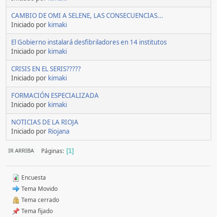
CAMBIO DE OMI A SELENE, LAS CONSECUENCIAS...
Iniciado por
kimaki
El Gobierno instalará desfibriladores en 14 institutos
Iniciado por
kimaki
CRISIS EN EL SERIS?????
Iniciado por
kimaki
FORMACIÓN ESPECIALIZADA
Iniciado por
kimaki
NOTICIAS DE LA RIOJA
Iniciado por
Riojana
Páginas
IR ARRIBA
1
Encuesta
Tema Movido
Tema cerrado
Tema fijado