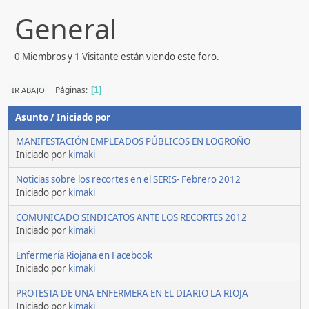
General
0 Miembros y 1 Visitante están viendo este foro.
Páginas
IR ABAJO
1
Asunto
/
Iniciado por
MANIFESTACIÓN EMPLEADOS PÚBLICOS EN LOGROÑO
Iniciado por
kimaki
Noticias sobre los recortes en el SERIS- Febrero 2012
Iniciado por
kimaki
COMUNICADO SINDICATOS ANTE LOS RECORTES 2012
Iniciado por
kimaki
Enfermería Riojana en Facebook
Iniciado por
kimaki
PROTESTA DE UNA ENFERMERA EN EL DIARIO LA RIOJA
Iniciado por
kimaki