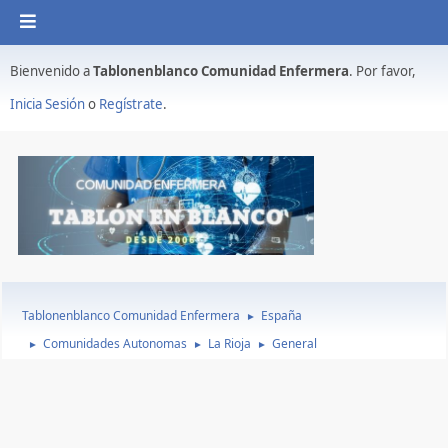
Bienvenido a
Tablonenblanco Comunidad Enfermera
. Por favor,
Inicia Sesión
o
Regístrate
.
Tablonenblanco Comunidad Enfermera
España
►
Comunidades Autonomas
La Rioja
General
►
►
►