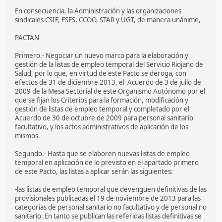
En consecuencia, la Administración y las organizaciones
sindicales CSIF, FSES, CCOO, STAR y UGT, de manera unánime,
PACTAN
Primero.- Negociar un nuevo marco para la elaboración y
gestión de la listas de empleo temporal del Servicio Riojano de
Salud, por lo que, en virtud de este Pacto se deroga, con
efectos de 31 de diciembre 2013, el Acuerdo de 3 de julio de
2009 de la Mesa Sectorial de este Organismo Autónomo por el
que se fijan los Criterios para la formación, modificación y
gestión de listas de empleo temporal y completado por el
Acuerdo de 30 de octubre de 2009 para personal sanitario
facultativo, y los actos administrativos de aplicación de los
mismos.
Segundo.- Hasta que se elaboren nuevas listas de empleo
temporal en aplicación de lo previsto en el apartado primero
de este Pacto, las listas a aplicar serán las siguientes:
-las listas de empleo temporal que devenguen definitivas de las
provisionales publicadas el 19 de noviembre de 2013 para las
categorías de personal sanitario no facultativo y de personal no
sanitario. En tanto se publican las referidas listas definitivas se