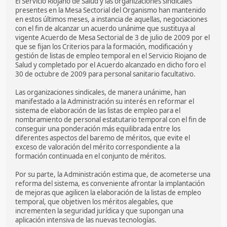
El Servicio Riojano de Salud y las organizaciones sindicales
presentes en la Mesa Sectorial del Organismo han mantenido
en estos últimos meses, a instancia de aquellas, negociaciones
con el fin de alcanzar un acuerdo unánime que sustituya al
vigente Acuerdo de Mesa Sectorial de 3 de julio de 2009 por el
que se fijan los Criterios para la formación, modificación y
gestión de listas de empleo temporal en el Servicio Riojano de
Salud y completado por el Acuerdo alcanzado en dicho foro el
30 de octubre de 2009 para personal sanitario facultativo.
Las organizaciones sindicales, de manera unánime, han
manifestado a la Administración su interés en reformar el
sistema de elaboración de las listas de empleo para el
nombramiento de personal estatutario temporal con el fin de
conseguir una ponderación más equilibrada entre los
diferentes aspectos del baremo de méritos, que evite el
exceso de valoración del mérito correspondiente a la
formación continuada en el conjunto de méritos.
Por su parte, la Administración estima que, de acometerse una
reforma del sistema, es conveniente afrontar la implantación
de mejoras que agilicen la elaboración de la listas de empleo
temporal, que objetiven los méritos alegables, que
incrementen la seguridad jurídica y que supongan una
aplicación intensiva de las nuevas tecnologías.