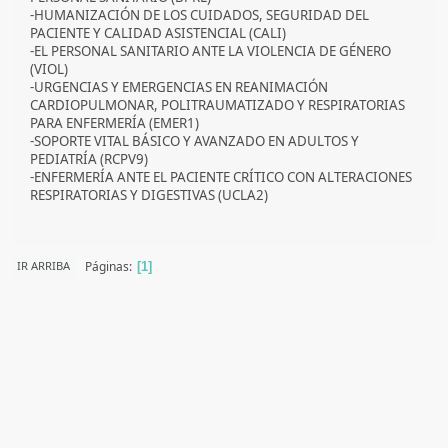
-HUMANIZACIÓN DE LOS CUIDADOS, SEGURIDAD DEL
PACIENTE Y CALIDAD ASISTENCIAL (CALI)
-EL PERSONAL SANITARIO ANTE LA VIOLENCIA DE GÉNERO
(VIOL)
-URGENCIAS Y EMERGENCIAS EN REANIMACIÓN
CARDIOPULMONAR, POLITRAUMATIZADO Y RESPIRATORIAS
PARA ENFERMERÍA (EMER1)
-SOPORTE VITAL BÁSICO Y AVANZADO EN ADULTOS Y
PEDIATRÍA (RCPV9)
-ENFERMERÍA ANTE EL PACIENTE CRÍTICO CON ALTERACIONES
RESPIRATORIAS Y DIGESTIVAS (UCLA2)
Páginas
IR ARRIBA
1