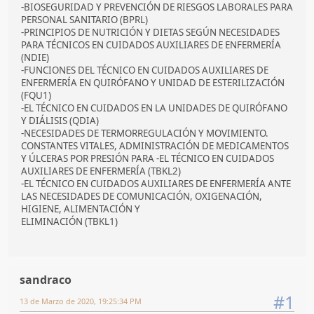
-BIOSEGURIDAD Y PREVENCIÓN DE RIESGOS LABORALES PARA
PERSONAL SANITARIO (BPRL)
-PRINCIPIOS DE NUTRICIÓN Y DIETAS SEGÚN NECESIDADES
PARA TÉCNICOS EN CUIDADOS AUXILIARES DE ENFERMERÍA
(NDIE)
-FUNCIONES DEL TÉCNICO EN CUIDADOS AUXILIARES DE
ENFERMERÍA EN QUIRÓFANO Y UNIDAD DE ESTERILIZACIÓN
(FQU1)
-EL TÉCNICO EN CUIDADOS EN LA UNIDADES DE QUIRÓFANO
Y DIÁLISIS (QDIA)
-NECESIDADES DE TERMORREGULACIÓN Y MOVIMIENTO.
CONSTANTES VITALES, ADMINISTRACIÓN DE MEDICAMENTOS
Y ÚLCERAS POR PRESIÓN PARA -EL TÉCNICO EN CUIDADOS
AUXILIARES DE ENFERMERÍA (TBKL2)
-EL TÉCNICO EN CUIDADOS AUXILIARES DE ENFERMERÍA ANTE
LAS NECESIDADES DE COMUNICACIÓN, OXIGENACIÓN,
HIGIENE, ALIMENTACIÓN Y
ELIMINACIÓN (TBKL1)
sandraco
#1
13 de Marzo de 2020, 19:25:34 PM