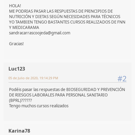
HOLA!
ME PODRIAS PASAR LAS RESPUESTAS DE PRINCIPIOS DE
NUTRICIÓN Y DIETAS SEGÚN NECESIDADES PARA TÉCNICOS
YO TAMBIEN TENGO BASTANTES CURSOS REALIZADOS DE FNN
Y MEDICARAMA
sandracarrascoojeda@gmail.com
Gracias!
Luc123
#2
05 de Julio de 2020, 19:14:29 PM
Podéis pasar las respuestas de BIOSEGURIDAD Y PREVENCIÓN
DE RIESGOS LABORALES PARA PERSONAL SANITARIO
(BPRL)??????
Tengo muchos cursos realizados
Karina78