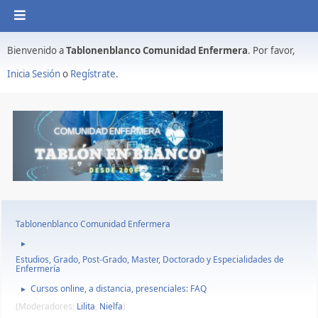
Bienvenido a
Tablonenblanco Comunidad Enfermera
. Por favor,
Inicia Sesión
o
Regístrate
.
Tablonenblanco Comunidad Enfermera
►
Estudios, Grado, Post-Grado, Master, Doctorado y Especialidades de
Enfermería
Cursos online, a distancia, presenciales: FAQ
►
(Moderadores:
Lilita
,
Nielfa
)