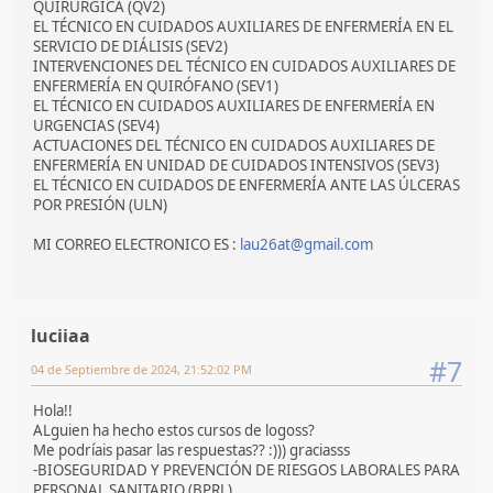
QUIRÚRGICA (QV2)
EL TÉCNICO EN CUIDADOS AUXILIARES DE ENFERMERÍA EN EL
SERVICIO DE DIÁLISIS (SEV2)
INTERVENCIONES DEL TÉCNICO EN CUIDADOS AUXILIARES DE
ENFERMERÍA EN QUIRÓFANO (SEV1)
EL TÉCNICO EN CUIDADOS AUXILIARES DE ENFERMERÍA EN
URGENCIAS (SEV4)
ACTUACIONES DEL TÉCNICO EN CUIDADOS AUXILIARES DE
ENFERMERÍA EN UNIDAD DE CUIDADOS INTENSIVOS (SEV3)
EL TÉCNICO EN CUIDADOS DE ENFERMERÍA ANTE LAS ÚLCERAS
POR PRESIÓN (ULN)
MI CORREO ELECTRONICO ES :
lau26at@gmail.com
luciiaa
#7
04 de Septiembre de 2024, 21:52:02 PM
Hola!!
ALguien ha hecho estos cursos de logoss?
Me podríais pasar las respuestas?? :))) graciasss
-BIOSEGURIDAD Y PREVENCIÓN DE RIESGOS LABORALES PARA
PERSONAL SANITARIO (BPRL)