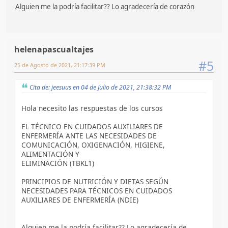
Alguien me la podría facilitar?? Lo agradecería de corazón
helenapascualtajes
#5
25 de Agosto de 2021, 21:17:39 PM
Cita de: jeesuus en 04 de Julio de 2021, 21:38:32 PM
Hola necesito las respuestas de los cursos
EL TÉCNICO EN CUIDADOS AUXILIARES DE
ENFERMERÍA ANTE LAS NECESIDADES DE
COMUNICACIÓN, OXIGENACIÓN, HIGIENE,
ALIMENTACIÓN Y
ELIMINACIÓN (TBKL1)
PRINCIPIOS DE NUTRICIÓN Y DIETAS SEGÚN
NECESIDADES PARA TÉCNICOS EN CUIDADOS
AUXILIARES DE ENFERMERÍA (NDIE)
Alguien me la podría facilitar?? Lo agradecería de