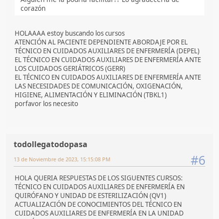
corazón
HOLAAAA estoy buscando los cursos
ATENCIÓN AL PACIENTE DEPENDIENTE ABORDAJE POR EL
TÉCNICO EN CUIDADOS AUXILIARES DE ENFERMERÍA (DEPEL)
EL TÉCNICO EN CUIDADOS AUXILIARES DE ENFERMERÍA ANTE
LOS CUIDADOS GERIÁTRICOS (GERR)
EL TÉCNICO EN CUIDADOS AUXILIARES DE ENFERMERÍA ANTE
LAS NECESIDADES DE COMUNICACIÓN, OXIGENACIÓN,
HIGIENE, ALIMENTACIÓN Y ELIMINACIÓN (TBKL1)
porfavor los necesito
todollegatodopasa
#6
13 de Noviembre de 2023, 15:15:08 PM
HOLA QUERIA RESPUESTAS DE LOS SIGUENTES CURSOS:
TÉCNICO EN CUIDADOS AUXILIARES DE ENFERMERÍA EN
QUIRÓFANO Y UNIDAD DE ESTERILIZACIÓN (QV1)
ACTUALIZACIÓN DE CONOCIMIENTOS DEL TÉCNICO EN
CUIDADOS AUXILIARES DE ENFERMERÍA EN LA UNIDAD