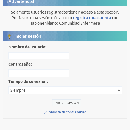
¡Advertencia!
Solamente usuarios registrados tienen acceso a esta sección.
Por favor inicia sesión más abajo o
registra una cuenta
con
Tablonenblanco Comunidad Enfermera
Iniciar sesión
Nombre de usuario:
Contraseña:
Tiempo de conexión:
¿Olvidaste tu contraseña?