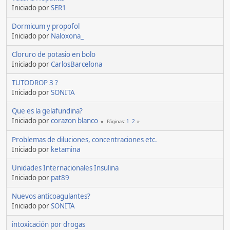
Iniciado por
SER1
Dormicum y propofol
Iniciado por
Naloxona_
Cloruro de potasio en bolo
Iniciado por
CarlosBarcelona
TUTODROP 3 ?
Iniciado por
SONITA
Que es la gelafundina?
Iniciado por
corazon blanco
1
2
Páginas
Problemas de diluciones, concentraciones etc.
Iniciado por
ketamina
Unidades Internacionales Insulina
Iniciado por
pat89
Nuevos anticoagulantes?
Iniciado por
SONITA
intoxicación por drogas