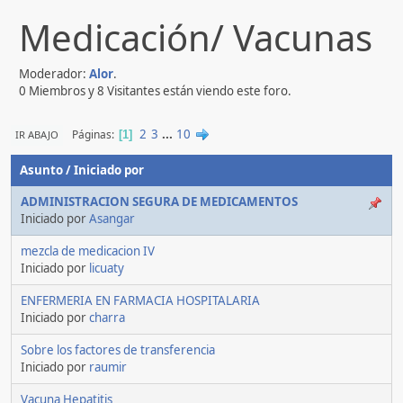
Medicación/ Vacunas
Moderador:
Alor
.
0 Miembros y 8 Visitantes están viendo este foro.
2
3
...
10
Páginas
IR ABAJO
1
Asunto
/
Iniciado por
ADMINISTRACION SEGURA DE MEDICAMENTOS
Iniciado por
Asangar
mezcla de medicacion IV
Iniciado por
licuaty
ENFERMERIA EN FARMACIA HOSPITALARIA
Iniciado por
charra
Sobre los factores de transferencia
Iniciado por
raumir
Vacuna Hepatitis