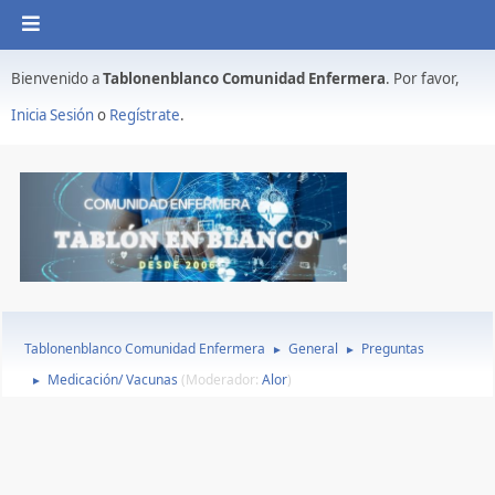
Bienvenido a
Tablonenblanco Comunidad Enfermera
. Por favor,
Inicia Sesión
o
Regístrate
.
Tablonenblanco Comunidad Enfermera
General
Preguntas
►
►
Medicación/ Vacunas
(Moderador:
Alor
)
►