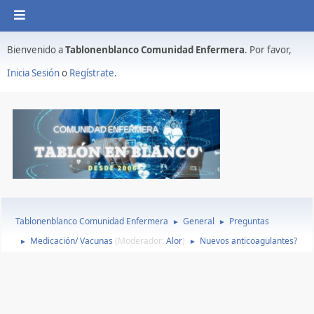
Bienvenido a
Tablonenblanco Comunidad Enfermera
. Por favor,
Inicia Sesión
o
Regístrate
.
Tablonenblanco Comunidad Enfermera
General
Preguntas
►
►
Medicación/ Vacunas
(Moderador:
Alor
)
Nuevos anticoagulantes?
►
►