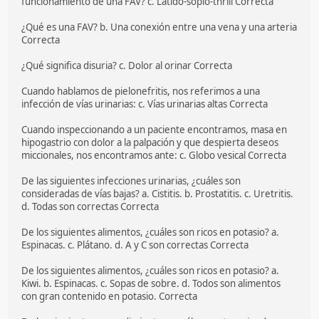
funcionamiento de una FAV? c. Latido-soplo-thrill Correcta
¿Qué es una FAV? b. Una conexión entre una vena y una arteria
Correcta
¿Qué significa disuria? c. Dolor al orinar Correcta
Cuando hablamos de pielonefritis, nos referimos a una
infección de vías urinarias: c. Vías urinarias altas Correcta
Cuando inspeccionando a un paciente encontramos, masa en
hipogastrio con dolor a la palpación y que despierta deseos
miccionales, nos encontramos ante: c. Globo vesical Correcta
De las siguientes infecciones urinarias, ¿cuáles son
consideradas de vías bajas? a. Cistitis. b. Prostatitis. c. Uretritis.
d. Todas son correctas Correcta
De los siguientes alimentos, ¿cuáles son ricos en potasio? a.
Espinacas. c. Plátano. d. A y C son correctas Correcta
De los siguientes alimentos, ¿cuáles son ricos en potasio? a.
Kiwi. b. Espinacas. c. Sopas de sobre. d. Todos son alimentos
con gran contenido en potasio. Correcta