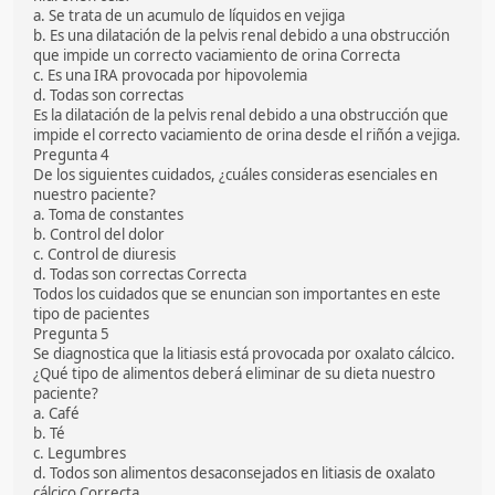
a. Se trata de un acumulo de líquidos en vejiga
b. Es una dilatación de la pelvis renal debido a una obstrucción
que impide un correcto vaciamiento de orina Correcta
c. Es una IRA provocada por hipovolemia
d. Todas son correctas
Es la dilatación de la pelvis renal debido a una obstrucción que
impide el correcto vaciamiento de orina desde el riñón a vejiga.
Pregunta 4
De los siguientes cuidados, ¿cuáles consideras esenciales en
nuestro paciente?
a. Toma de constantes
b. Control del dolor
c. Control de diuresis
d. Todas son correctas Correcta
Todos los cuidados que se enuncian son importantes en este
tipo de pacientes
Pregunta 5
Se diagnostica que la litiasis está provocada por oxalato cálcico.
¿Qué tipo de alimentos deberá eliminar de su dieta nuestro
paciente?
a. Café
b. Té
c. Legumbres
d. Todos son alimentos desaconsejados en litiasis de oxalato
cálcico Correcta