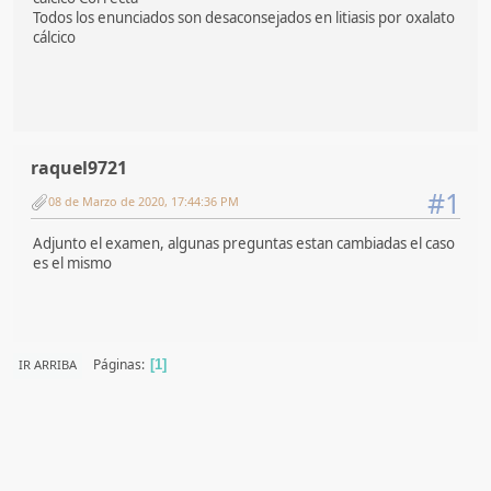
Todos los enunciados son desaconsejados en litiasis por oxalato
cálcico
raquel9721
#1
08 de Marzo de 2020, 17:44:36 PM
Adjunto el examen, algunas preguntas estan cambiadas el caso
es el mismo
Páginas
IR ARRIBA
1