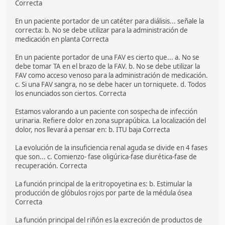
Correcta
En un paciente portador de un catéter para diálisis... señale la
correcta: b. No se debe utilizar para la administración de
medicación en planta Correcta
En un paciente portador de una FAV es cierto que... a. No se
debe tomar TA en el brazo de la FAV. b. No se debe utilizar la
FAV como acceso venoso para la administración de medicación.
c. Si una FAV sangra, no se debe hacer un torniquete. d. Todos
los enunciados son ciertos. Correcta
Estamos valorando a un paciente con sospecha de infección
urinaria. Refiere dolor en zona suprapúbica. La localización del
dolor, nos llevará a pensar en: b. ITU baja Correcta
La evolución de la insuficiencia renal aguda se divide en 4 fases
que son... c. Comienzo- fase oligúrica-fase diurética-fase de
recuperación. Correcta
La función principal de la eritropoyetina es: b. Estimular la
producción de glóbulos rojos por parte de la médula ósea
Correcta
La función principal del riñón es la excreción de productos de