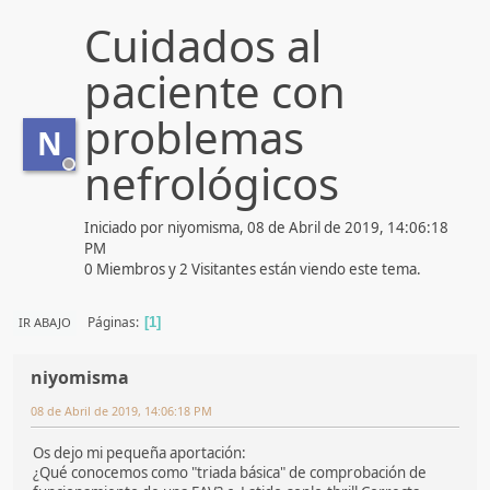
Cuidados al
paciente con
problemas
N
nefrológicos
Iniciado por niyomisma, 08 de Abril de 2019, 14:06:18
PM
0 Miembros y 2 Visitantes están viendo este tema.
Páginas
IR ABAJO
1
niyomisma
08 de Abril de 2019, 14:06:18 PM
Os dejo mi pequeña aportación:
¿Qué conocemos como "triada básica" de comprobación de