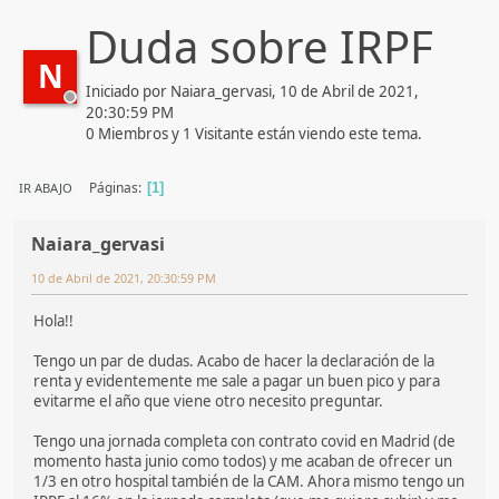
Duda sobre IRPF
N
Iniciado por Naiara_gervasi, 10 de Abril de 2021,
20:30:59 PM
0 Miembros y 1 Visitante están viendo este tema.
Páginas
IR ABAJO
1
Naiara_gervasi
10 de Abril de 2021, 20:30:59 PM
Hola!!
Tengo un par de dudas. Acabo de hacer la declaración de la
renta y evidentemente me sale a pagar un buen pico y para
evitarme el año que viene otro necesito preguntar.
Tengo una jornada completa con contrato covid en Madrid (de
momento hasta junio como todos) y me acaban de ofrecer un
1/3 en otro hospital también de la CAM. Ahora mismo tengo un