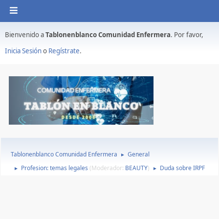
Bienvenido a
Tablonenblanco Comunidad Enfermera
. Por favor,
Inicia Sesión
o
Regístrate
.
Tablonenblanco Comunidad Enfermera
General
►
Profesion: temas legales
(Moderador:
BEAUTY
)
Duda sobre IRPF
►
►