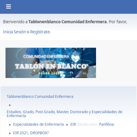
Bienvenido a
Tablonenblanco Comunidad Enfermera
. Por favor,
Inicia Sesión
o
Regístrate
.
Tablonenblanco Comunidad Enfermera
►
Estudios, Grado, Post-Grado, Master, Doctorado y Especialidades de
Enfermería
Especialidades de Enfermería
EIR
(Moderador:
Panfilina
)
►
►
EIR 2021, DROPBOX?
►