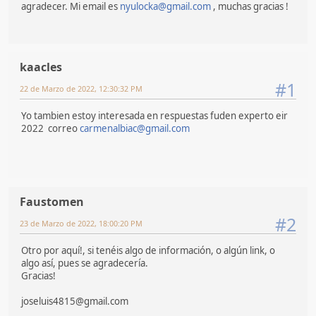
agradecer. Mi email es
nyulocka@gmail.com
, muchas gracias !
kaacles
#1
22 de Marzo de 2022, 12:30:32 PM
Yo tambien estoy interesada en respuestas fuden experto eir
2022 correo
carmenalbiac@gmail.com
Faustomen
#2
23 de Marzo de 2022, 18:00:20 PM
Otro por aquí!, si tenéis algo de información, o algún link, o
algo así, pues se agradecería.
Gracias!
joseluis4815@gmail.com