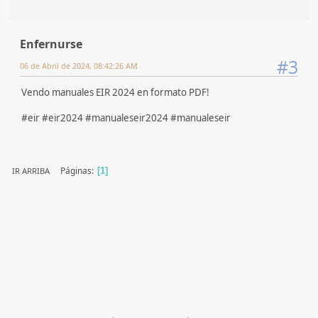
Enfernurse
#3
06 de Abril de 2024, 08:42:26 AM
Vendo manuales EIR 2024 en formato PDF!
#eir #eir2024 #manualeseir2024 #manualeseir
Páginas
IR ARRIBA
1