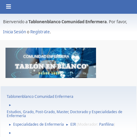
Bienvenido a
Tablonenblanco Comunidad Enfermera
. Por favor,
Inicia Sesión
o
Regístrate
.
Tablonenblanco Comunidad Enfermera
►
Estudios, Grado, Post-Grado, Master, Doctorado y Especialidades de
Enfermería
Especialidades de Enfermería
EIR
(Moderador:
Panfilina
)
►
►
►