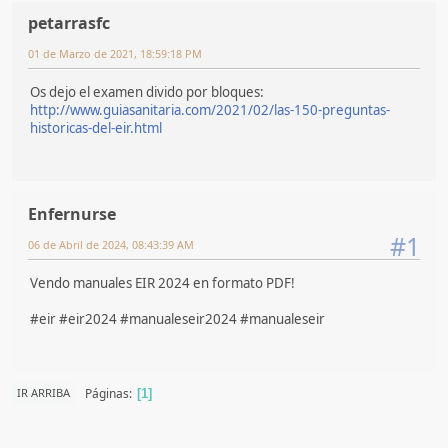
petarrasfc
01 de Marzo de 2021, 18:59:18 PM
Os dejo el examen divido por bloques:
http://www.guiasanitaria.com/2021/02/las-150-preguntas-
historicas-del-eir.html
Enfernurse
#1
06 de Abril de 2024, 08:43:39 AM
Vendo manuales EIR 2024 en formato PDF!
#eir #eir2024 #manualeseir2024 #manualeseir
Páginas
IR ARRIBA
1