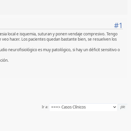
#1
esia local e isquemia, suturan y ponen vendaje compresivo. Tengo
e veo hacer. Los pacientes quedan bastante bien, se resuelven los
io neurofisiológico es muy patológico, si hay un déficit sensitivo o
ción.
Ir a