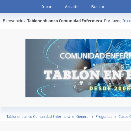
Inicio
Arcade
Buscar
Bienvenido a
Tablonenblanco Comunidad Enfermera
. Por favor,
Inici
Tablonenblanco Comunidad Enfermera
General
Preguntas
Casos C
►
►
►