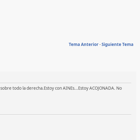
Tema Anterior
-
Siguiente Tema
s,sobre todo la derecha.Estoy con AINEs...Estoy ACOJONADA. No