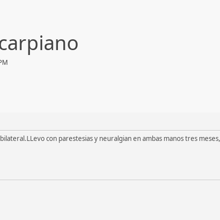
 carpiano
 PM
bilateral.LLevo con parestesias y neuralgian en ambas manos tres mese