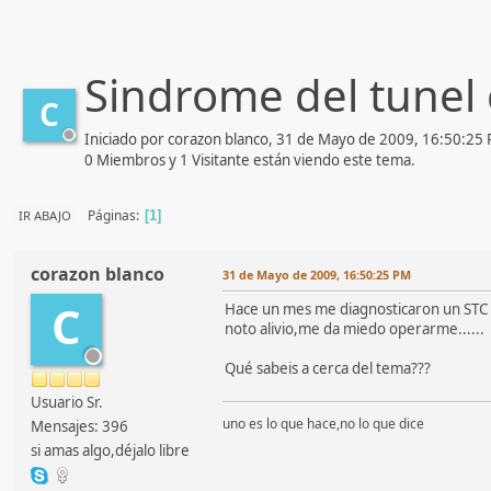
Sindrome del tunel
C
Iniciado por corazon blanco, 31 de Mayo de 2009, 16:50:25
0 Miembros y 1 Visitante están viendo este tema.
Páginas
IR ABAJO
1
corazon blanco
31 de Mayo de 2009, 16:50:25 PM
C
Hace un mes me diagnosticaron un STC 
noto alivio,me da miedo operarme......
Qué sabeis a cerca del tema???
Usuario Sr.
uno es lo que hace,no lo que dice
Mensajes: 396
si amas algo,déjalo libre