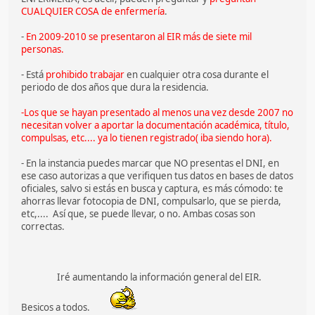
CUALQUIER COSA de enfermería
.
-
En 2009-2010 se presentaron al EIR más de siete mil
personas.
- Está
prohibido trabajar
en cualquier otra cosa durante el
periodo de dos años que dura la residencia.
-Los que se hayan presentado al menos una vez desde 2007 no
necesitan volver a aportar la documentación académica, título,
compulsas, etc.... ya lo tienen registrado( iba siendo hora).
- En la instancia puedes marcar que NO presentas el DNI, en
ese caso autorizas a que verifiquen tus datos en bases de datos
oficiales, salvo si estás en busca y captura, es más cómodo: te
ahorras llevar fotocopia de DNI, compulsarlo, que se pierda,
etc,.... Así que, se puede llevar, o no. Ambas cosas son
correctas.
Iré aumentando la información general del EIR.
Besicos a todos.