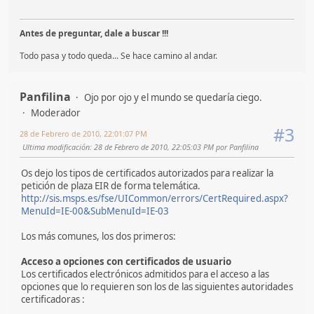
Antes de preguntar, dale a buscar !!!
Todo pasa y todo queda... Se hace camino al andar.
Panfilina
Ojo por ojo y el mundo se quedaría ciego.
Moderador
#3
28 de Febrero de 2010, 22:01:07 PM
Ultima modificación
: 28 de Febrero de 2010, 22:05:03 PM por Panfilina
Os dejo los tipos de certificados autorizados para realizar la
petición de plaza EIR de forma telemática.
http://sis.msps.es/fse/UICommon/errors/CertRequired.aspx?
MenuId=IE-00&SubMenuId=IE-03
Los más comunes, los dos primeros:
Acceso a opciones con certificados de usuario
Los certificados electrónicos admitidos para el acceso a las
opciones que lo requieren son los de las siguientes autoridades
certificadoras :