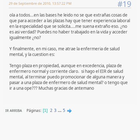
#19
29 de Septiembre de 2010, 13:57:22 PM
ola a todos...en las bases he leido no se que extrañas cosas de
que para acceder a las plazas hay que tener experiencia laboral
en la especialidad que se solicita....me suena extraño eso. ¿no
es asi verdad? Puedes no haber trabajado en la vida y acceder
igualmente ¿no?
Y finalmente, en mi caso, me atrae la enfermeria de salud
mental, y la cuestion es:
Tengo plaza en propiedad, aunque en excedencia, plaza de
enfermero normal y corriente claro. si hago el EIR de salud
mental, al terminar puedo promocionar de alguna manera y
pasar a una plaza de enfermero de salud mental? o tengo que
ir a una ope??? Muchas gracias de antemano
2
3
...
5
Páginas
IR ARRIBA
1