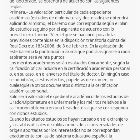
del doctorado, se obtendrá de acuerdo con las siguientes
reglas:
Primera.–La valoración particular de cada expediente
académico (estudios de diplomatura y doctorado) se obtendrá
aplicando al mismo, el baremo que corresponda según el plan
de estudios seguido por el aspirante de acuerdo con lo
previsto en el anexo IV en el que se han incorporado las
previsiones contenidas en la disposición transitoria quinta del
Real Decreto 183/2008, de 8 de febrero. En la aplicación de
este baremo la puntuación máxima que podrá asignarse a cada
aspirante será veinte puntos.
Los méritos académicos serán evaluados únicamente, según la
calificación oficial incluida en la certificación académica personal
o, en su caso, en el anverso del título de doctor. En ningún caso
se admitirán, a estos efectos, papeletas de examen, ni
cualesquiera otros documentos distintos a la certificación
académica personal.
Solo será valorado el expediente académico de los estudios de
Grado/Diplomatura en Enfermería y los méritos relativos a la
calificación obtenida en una tesis doctoral que se corresponda
con dichos estudios.
Cuando los citados estudios se hayan cursado en el extranjero
y las tablas oficiales de calificaciones de las universidades de
origen aportadas por los interesados no se correspondan
exactamente con las del sistema educativo español, la