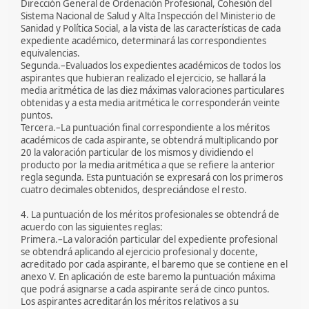
Dirección General de Ordenación Profesional, Cohesión del
Sistema Nacional de Salud y Alta Inspección del Ministerio de
Sanidad y Política Social, a la vista de las características de cada
expediente académico, determinará las correspondientes
equivalencias.
Segunda.–Evaluados los expedientes académicos de todos los
aspirantes que hubieran realizado el ejercicio, se hallará la
media aritmética de las diez máximas valoraciones particulares
obtenidas y a esta media aritmética le corresponderán veinte
puntos.
Tercera.–La puntuación final correspondiente a los méritos
académicos de cada aspirante, se obtendrá multiplicando por
20 la valoración particular de los mismos y dividiendo el
producto por la media aritmética a que se refiere la anterior
regla segunda. Esta puntuación se expresará con los primeros
cuatro decimales obtenidos, despreciándose el resto.
4. La puntuación de los méritos profesionales se obtendrá de
acuerdo con las siguientes reglas:
Primera.–La valoración particular del expediente profesional
se obtendrá aplicando al ejercicio profesional y docente,
acreditado por cada aspirante, el baremo que se contiene en el
anexo V. En aplicación de este baremo la puntuación máxima
que podrá asignarse a cada aspirante será de cinco puntos.
Los aspirantes acreditarán los méritos relativos a su