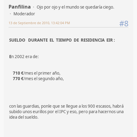
Panfilina
Ojo por ojo y el mundo se quedaría ciego.
Moderador
#8
13 de Septiembre de 2010, 13:42:04 PM
SUELDO DURANTE EL TIEMPO DE RESIDENCIA EIR :
E
n 2002 era de:
710 €
/mes el primer año,
770 €
/mes el segundo año,
con las guardias, ponle que se llegue a los 900 escasos, habrá
subido unos eurillos por el IPC y eso, pero para hacernos una
idea del sueldo.