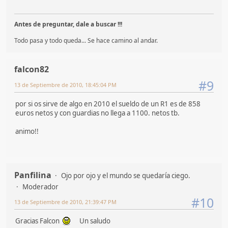
Antes de preguntar, dale a buscar !!!
Todo pasa y todo queda... Se hace camino al andar.
falcon82
#9
13 de Septiembre de 2010, 18:45:04 PM
por si os sirve de algo en 2010 el sueldo de un R1 es de 858
euros netos y con guardias no llega a 1100. netos tb.
animo!!
Panfilina
Ojo por ojo y el mundo se quedaría ciego.
Moderador
#10
13 de Septiembre de 2010, 21:39:47 PM
Gracias Falcon
Un saludo