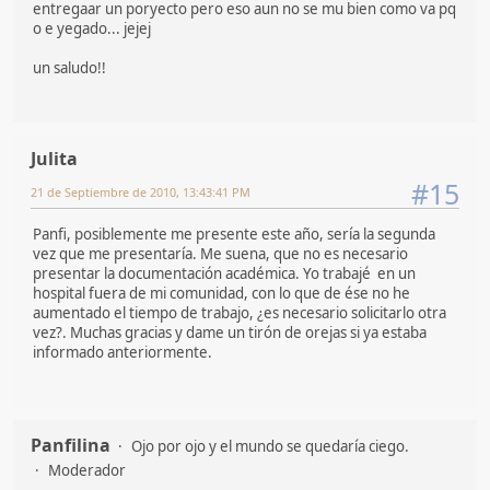
entregaar un poryecto pero eso aun no se mu bien como va pq
o e yegado... jejej
un saludo!!
Julita
#15
21 de Septiembre de 2010, 13:43:41 PM
Panfi, posiblemente me presente este año, sería la segunda
vez que me presentaría. Me suena, que no es necesario
presentar la documentación académica. Yo trabajé en un
hospital fuera de mi comunidad, con lo que de ése no he
aumentado el tiempo de trabajo, ¿es necesario solicitarlo otra
vez?. Muchas gracias y dame un tirón de orejas si ya estaba
informado anteriormente.
Panfilina
Ojo por ojo y el mundo se quedaría ciego.
Moderador