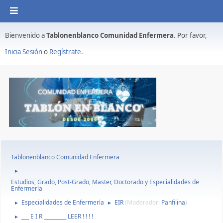
Bienvenido a
Tablonenblanco Comunidad Enfermera
. Por favor,
Inicia Sesión
o
Regístrate
.
Tablonenblanco Comunidad Enfermera
►
Estudios, Grado, Post-Grado, Master, Doctorado y Especialidades de
Enfermería
Especialidades de Enfermería
EIR
(Moderador:
Panfilina
)
►
►
___ E I R _________ LEER ! ! ! !
►