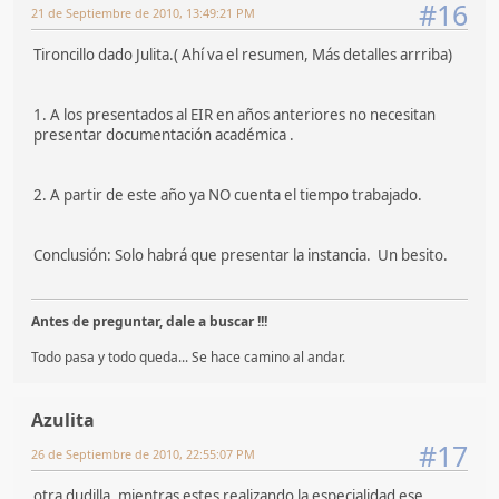
#16
21 de Septiembre de 2010, 13:49:21 PM
Tironcillo dado Julita.( Ahí va el resumen, Más detalles arrriba)
1. A los presentados al EIR en años anteriores no necesitan
presentar documentación académica .
2. A partir de este año ya NO cuenta el tiempo trabajado.
Conclusión: Solo habrá que presentar la instancia. Un besito.
Antes de preguntar, dale a buscar !!!
Todo pasa y todo queda... Se hace camino al andar.
Azulita
#17
26 de Septiembre de 2010, 22:55:07 PM
otra dudilla, mientras estes realizando la especialidad ese