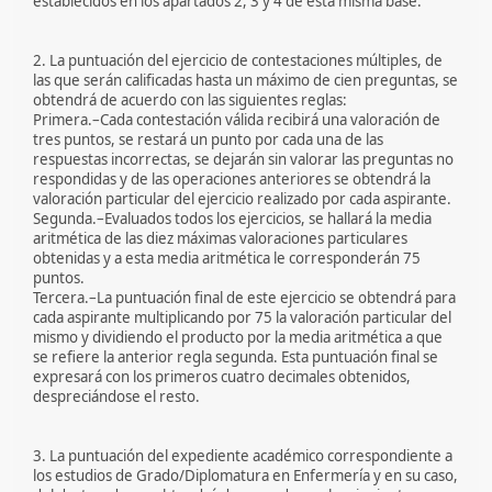
establecidos en los apartados 2, 3 y 4 de esta misma base.
2. La puntuación del ejercicio de contestaciones múltiples, de
las que serán calificadas hasta un máximo de cien preguntas, se
obtendrá de acuerdo con las siguientes reglas:
Primera.–Cada contestación válida recibirá una valoración de
tres puntos, se restará un punto por cada una de las
respuestas incorrectas, se dejarán sin valorar las preguntas no
respondidas y de las operaciones anteriores se obtendrá la
valoración particular del ejercicio realizado por cada aspirante.
Segunda.–Evaluados todos los ejercicios, se hallará la media
aritmética de las diez máximas valoraciones particulares
obtenidas y a esta media aritmética le corresponderán 75
puntos.
Tercera.–La puntuación final de este ejercicio se obtendrá para
cada aspirante multiplicando por 75 la valoración particular del
mismo y dividiendo el producto por la media aritmética a que
se refiere la anterior regla segunda. Esta puntuación final se
expresará con los primeros cuatro decimales obtenidos,
despreciándose el resto.
3. La puntuación del expediente académico correspondiente a
los estudios de Grado/Diplomatura en Enfermería y en su caso,