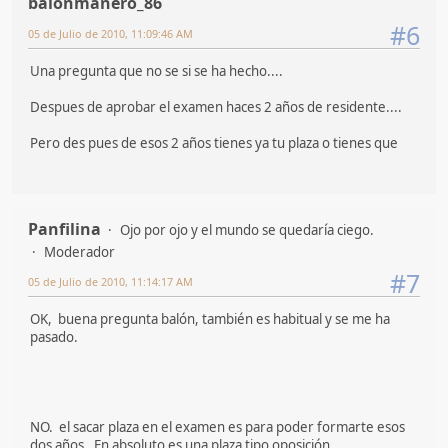
balonmanero_86
#6
05 de Julio de 2010, 11:09:46 AM
Una pregunta que no se si se ha hecho....
Despues de aprobar el examen haces 2 años de residente....
Pero des pues de esos 2 años tienes ya tu plaza o tienes que
Panfilina
Ojo por ojo y el mundo se quedaría ciego.
Moderador
#7
05 de Julio de 2010, 11:14:17 AM
OK, buena pregunta balón, también es habitual y se me ha
pasado.
NO. el sacar plaza en el examen es para poder formarte esos
dos años. En absoluto es una plaza tipo oposición.