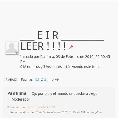
___ E I R _________
LEER ! ! ! !
Iniciado por Panfilina, 03 de Febrero de 2010, 22:00:45
PM
0 Miembros y 3 Visitantes están viendo este tema.
2
3
...
5
Páginas
IR ABAJO
1
Panfilina
Ojo por ojo y el mundo se quedaría ciego.
Moderador
03 de Febrero de 2010, 22:00:45 PM
Ultima modificación
: 13 de Septiembre de 2010, 13:09:48 PM por Panfilina