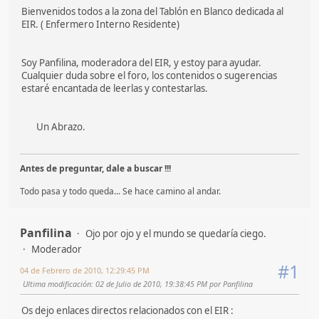
Bienvenidos todos a la zona del Tablón en Blanco dedicada al
EIR. ( Enfermero Interno Residente)
Soy Panfilina, moderadora del EIR, y estoy para ayudar.
Cualquier duda sobre el foro, los contenidos o sugerencias
estaré encantada de leerlas y contestarlas.
Un Abrazo.
Antes de preguntar, dale a buscar !!!
Todo pasa y todo queda... Se hace camino al andar.
Panfilina
Ojo por ojo y el mundo se quedaría ciego.
Moderador
#1
04 de Febrero de 2010, 12:29:45 PM
Ultima modificación
: 02 de Julio de 2010, 19:38:45 PM por Panfilina
Os dejo enlaces directos relacionados con el EIR :