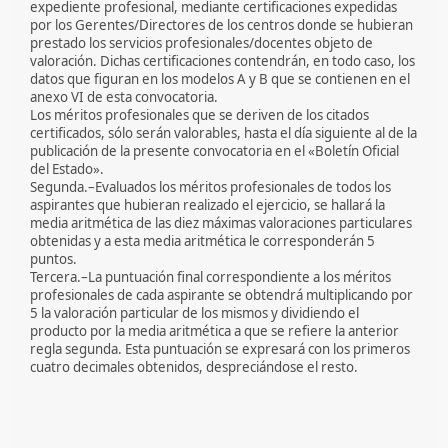
expediente profesional, mediante certificaciones expedidas
por los Gerentes/Directores de los centros donde se hubieran
prestado los servicios profesionales/docentes objeto de
valoración. Dichas certificaciones contendrán, en todo caso, los
datos que figuran en los modelos A y B que se contienen en el
anexo VI de esta convocatoria.
Los méritos profesionales que se deriven de los citados
certificados, sólo serán valorables, hasta el día siguiente al de la
publicación de la presente convocatoria en el «Boletín Oficial
del Estado».
Segunda.–Evaluados los méritos profesionales de todos los
aspirantes que hubieran realizado el ejercicio, se hallará la
media aritmética de las diez máximas valoraciones particulares
obtenidas y a esta media aritmética le corresponderán 5
puntos.
Tercera.–La puntuación final correspondiente a los méritos
profesionales de cada aspirante se obtendrá multiplicando por
5 la valoración particular de los mismos y dividiendo el
producto por la media aritmética a que se refiere la anterior
regla segunda. Esta puntuación se expresará con los primeros
cuatro decimales obtenidos, despreciándose el resto.