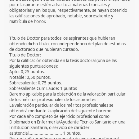
por el aspirante estén adscrito a materias troncales y
obligatorias y en los que, respectivamente, se hayan obtenido
las calificaciones de aprobado, notable, sobresaliente y
matrícula de honor.
Título de Doctor para todos los aspirantes que hubieran
obtenido dicho titulo, con independencia del plan de estudios
de doctorado que hubieran cursado.
Título de Doctor:
Por la calificación obtenida en la tesis doctoral (una de las
siguientes puntuaciones):
Apto: 0,25 puntos.
Notable: 0,50 puntos.
Sobresaliente: 0,75 puntos.
Sobresaliente Cum Laude: 1 puntos
Baremo aplicable para la obtención de la valoración particular
de los méritos profesionales de los aspirantes
La valoración particular de los méritos profesionales se
obtendrá mediante la aplicación del siguiente baremo:
Por cada año completo de ejercicio profesional como
Diplomado en Enfermería/Ayudante Técnico Sanitario en una
Institución Sanitaria, o servicio de carácter
asistencial........................... 1 puntos.
Por cada año académico completo de ejercicio profesional