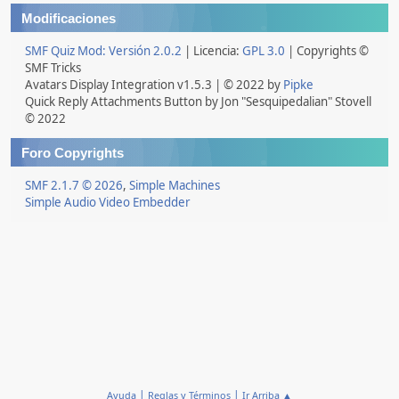
Modificaciones
SMF Quiz Mod: Versión 2.0.2
| Licencia:
GPL 3.0
| Copyrights ©
SMF Tricks
Avatars Display Integration v1.5.3 | © 2022 by
Pipke
Quick Reply Attachments Button by Jon "Sesquipedalian" Stovell
© 2022
Foro Copyrights
SMF 2.1.7 © 2026
,
Simple Machines
Simple Audio Video Embedder
|
|
Ayuda
Reglas y Términos
Ir Arriba ▲