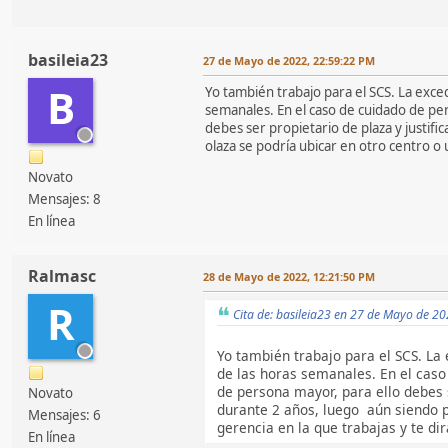
basileia23
27 de Mayo de 2022, 22:59:22 PM
B
Yo también trabajo para el SCS. La exce
semanales. En el caso de cuidado de per
debes ser propietario de plaza y justifi
olaza se podría ubicar en otro centro o 
Novato
Mensajes: 8
En línea
Ralmasc
28 de Mayo de 2022, 12:21:50 PM
R
Cita de: basileia23 en 27 de Mayo de 2
Yo también trabajo para el SCS. La
de las horas semanales. En el caso
de persona mayor, para ello debes s
Novato
durante 2 años, luego aún siendo pr
Mensajes: 6
gerencia en la que trabajas y te dir
En línea