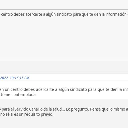
n centro debes acercarte a algún sindicato para que te den la información
e 2022, 19:16:15 PM
 en un centro debes acercarte a algún sindicato para que te den la i
a tiene contemplada
jo para el Servicio Canario de la salud... Lo pregunto. Pensé que lo mismo 
no sé si es un requisito previo.