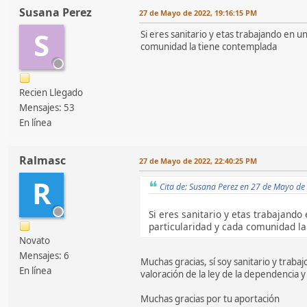
Susana Perez
27 de Mayo de 2022, 19:16:15 PM
S
Si eres sanitario y etas trabajando en u
comunidad la tiene contemplada
Recien Llegado
Mensajes: 53
En línea
Ralmasc
27 de Mayo de 2022, 22:40:25 PM
R
Cita de: Susana Perez en 27 de Mayo d
Si eres sanitario y etas trabajando
particularidad y cada comunidad l
Novato
Mensajes: 6
Muchas gracias, sí soy sanitario y traba
En línea
valoración de la ley de la dependencia y 
Muchas gracias por tu aportación