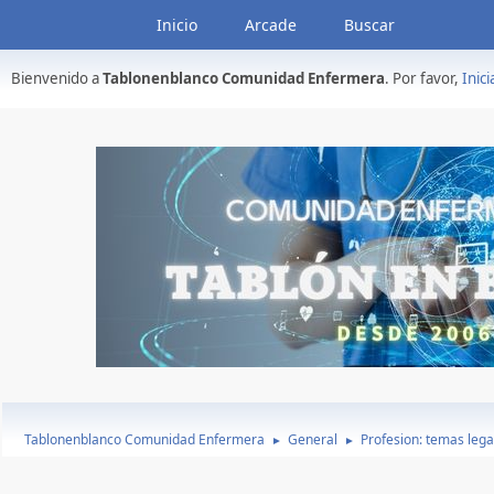
Inicio
Arcade
Buscar
Bienvenido a
Tablonenblanco Comunidad Enfermera
. Por favor,
Inici
Tablonenblanco Comunidad Enfermera
General
Profesion: temas lega
►
►