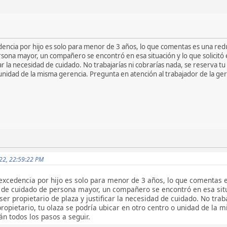
dencia por hijo es solo para menor de 3 años, lo que comentas es una red
sona mayor, un compañero se encontró en esa situación y lo que solicitó 
car la necesidad de cuidado. No trabajarías ni cobrarías nada, se reserva 
unidad de la misma gerencia. Pregunta en atención al trabajador de la geren
022, 22:59:22 PM
 excedencia por hijo es solo para menor de 3 años, lo que comentas 
 de cuidado de persona mayor, un compañero se encontró en esa situa
er propietario de plaza y justificar la necesidad de cuidado. No trab
opietario, tu olaza se podría ubicar en otro centro o unidad de la 
án todos los pasos a seguir.