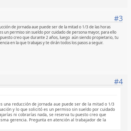
#3
ucción de jornada aue puede ser de la mitad o 1/3 de las horas
es un permiso sin sueldo por cuidado de persona mayor, para ello
tu puesto creo que durante 2 años, luego aún siendo propietario, tu
cia en la que trabajas y te dirán todos los pasos a seguir.
#4
es una reducción de jornada aue puede ser de la mitad o 1/3
ción y lo que solicitó es un permiso sin sueldo por cuidado
ajarías ni cobrarías nada, se reserva tu puesto creo que
misma gerencia. Pregunta en atención al trabajador de la