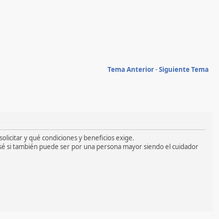
Tema Anterior
-
Siguiente Tema
olicitar y qué condiciones y beneficios exige.
sé si también puede ser por una persona mayor siendo el cuidador