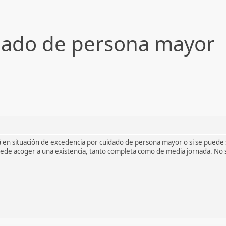
dado de persona mayor
tá en situación de excedencia por cuidado de persona mayor o si se puede s
ede acoger a una existencia, tanto completa como de media jornada. No 