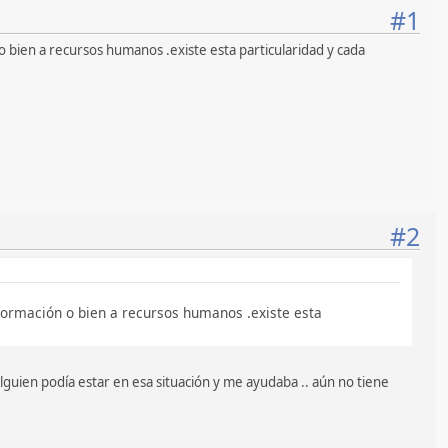
#1
 o bien a recursos humanos .existe esta particularidad y cada
#2
nformación o bien a recursos humanos .existe esta
alguien podía estar en esa situación y me ayudaba .. aún no tiene