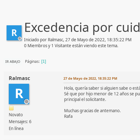
Excedencia por cui
R
Iniciado por Ralmasc, 27 de Mayo de 2022, 18:35:22 PM
0 Miembros y 1 Visitante están viendo este tema.
Páginas
IR ABAJO
1
Ralmasc
27 de Mayo de 2022, 18:35:22 PM
R
Hola, quería saber si alguien sabe o es
Sé que por hijo menor de 12 años se pu
principal el solicitante.
Muchas gracias de antemano.
Novato
Rafa
Mensajes: 6
En línea