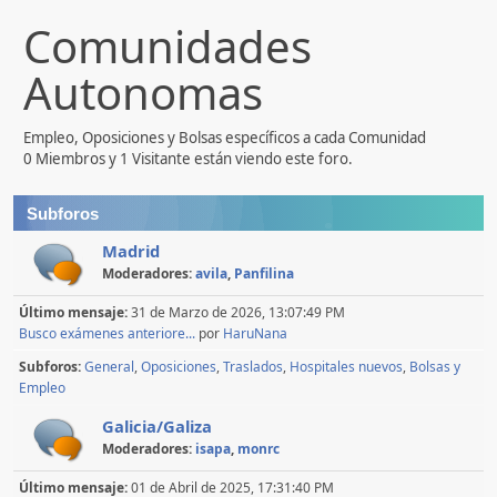
Comunidades
Autonomas
Empleo, Oposiciones y Bolsas específicos a cada Comunidad
0 Miembros y 1 Visitante están viendo este foro.
Subforos
Madrid
Moderadores:
avila
,
Panfilina
Último mensaje:
31 de Marzo de 2026, 13:07:49 PM
Busco exámenes anteriore...
por
HaruNana
Subforos
General
Oposiciones
Traslados
Hospitales nuevos
Bolsas y
Empleo
Galicia/Galiza
Moderadores:
isapa
,
monrc
Último mensaje:
01 de Abril de 2025, 17:31:40 PM