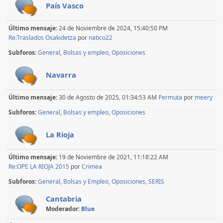
País Vasco
Último mensaje:
24 de Noviembre de 2024, 15:40:50 PM
Re:Traslados Osakidetza
por
natico22
Subforos
General
Bolsas y empleo
Oposiciones
Navarra
Último mensaje:
30 de Agosto de 2025, 01:34:53 AM
Permuta
por
meery
Subforos
General
Bolsas y empleo
Oposiciones
La Rioja
Último mensaje:
19 de Noviembre de 2021, 11:18:22 AM
Re:OPE LA RIOJA 2015
por
Crimea
Subforos
General
Bolsas y Empleo
Oposiciones
SERIS
Cantabria
Moderador:
Blue