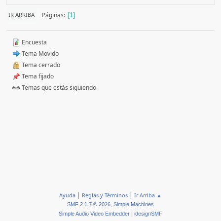
Páginas
IR ARRIBA
1
Encuesta
Tema Movido
Tema cerrado
Tema fijado
Temas que estás siguiendo
|
|
Ayuda
Reglas y Términos
Ir Arriba ▲
,
SMF 2.1.7 © 2026
Simple Machines
|
Simple Audio Video Embedder
idesignSMF