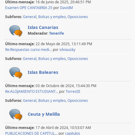
Último mensaje:
16 de Junio de 2025, 20:46:51 PM
Examen OPE CANTABRIA 25
por
DavidM
Subforos
General
Bolsas y empleo
Oposiciones
Islas Canarias
Moderador:
Tenerife
Último mensaje:
22 de Mayo de 2025, 13:11:49 PM
Re:Respuestas curso medi...
por
silviausky
Subforos
General
Bolsas y empleo
Oposiciones
Islas Baleares
Último mensaje:
03 de Octubre de 2024, 15:44:30 PM
Re:ALOJAMIENTO ESTUDIANT...
por
TorresIII
Subforos
General
Bolsas y empleo
Oposiciones
Ceuta y Melilla
Último mensaje:
17 de Abril de 2024, 10:53:07 AM
PUBLICACIONES DE CAPITUL...
por
capitulos