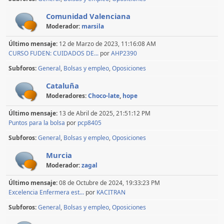
Comunidad Valenciana
Moderador:
marsila
Último mensaje:
12 de Marzo de 2023, 11:16:08 AM
CURSO FUDEN: CUIDADOS DE...
por
AHP2390
Subforos
General
Bolsas y empleo
Oposiciones
Cataluña
Moderadores:
Choco-late
,
hope
Último mensaje:
13 de Abril de 2025, 21:51:12 PM
Puntos para la bolsa
por
pcp8405
Subforos
General
Bolsas y empleo
Oposiciones
Murcia
Moderador:
zagal
Último mensaje:
08 de Octubre de 2024, 19:33:23 PM
Excelencia Enfermera est...
por
KACITRAN
Subforos
General
Bolsas y empleo
Oposiciones