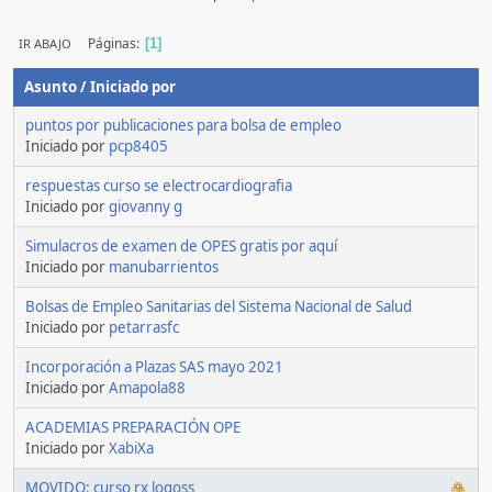
Páginas
IR ABAJO
1
Asunto
/
Iniciado por
puntos por publicaciones para bolsa de empleo
Iniciado por
pcp8405
respuestas curso se electrocardiografia
Iniciado por
giovanny g
Simulacros de examen de OPES gratis por aquí
Iniciado por
manubarrientos
Bolsas de Empleo Sanitarias del Sistema Nacional de Salud
Iniciado por
petarrasfc
Incorporación a Plazas SAS mayo 2021
Iniciado por
Amapola88
ACADEMIAS PREPARACIÓN OPE
Iniciado por
XabiXa
MOVIDO: curso rx logoss