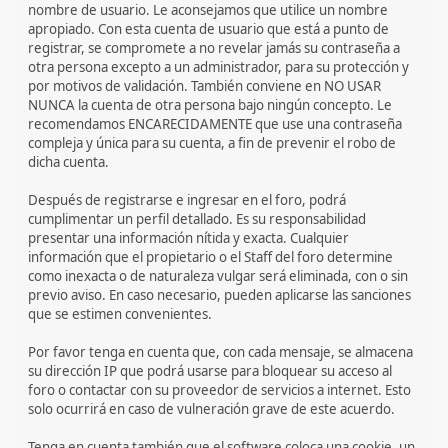
nombre de usuario. Le aconsejamos que utilice un nombre
apropiado. Con esta cuenta de usuario que está a punto de
registrar, se compromete a no revelar jamás su contraseña a
otra persona excepto a un administrador, para su protección y
por motivos de validación. También conviene en NO USAR
NUNCA la cuenta de otra persona bajo ningún concepto. Le
recomendamos ENCARECIDAMENTE que use una contraseña
compleja y única para su cuenta, a fin de prevenir el robo de
dicha cuenta.
Después de registrarse e ingresar en el foro, podrá
cumplimentar un perfil detallado. Es su responsabilidad
presentar una información nítida y exacta. Cualquier
información que el propietario o el Staff del foro determine
como inexacta o de naturaleza vulgar será eliminada, con o sin
previo aviso. En caso necesario, pueden aplicarse las sanciones
que se estimen convenientes.
Por favor tenga en cuenta que, con cada mensaje, se almacena
su dirección IP que podrá usarse para bloquear su acceso al
foro o contactar con su proveedor de servicios a internet. Esto
solo ocurrirá en caso de vulneración grave de este acuerdo.
Tenga en cuenta también que el software coloca una cookie, un