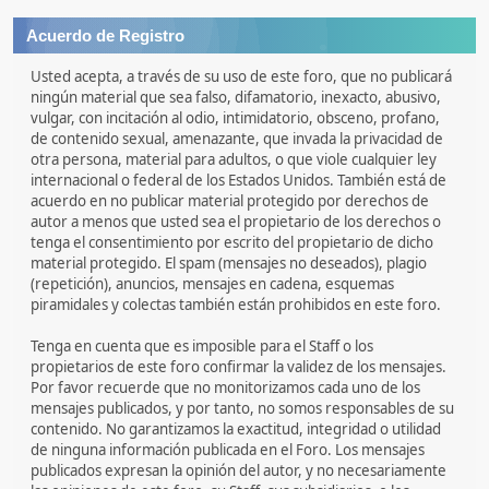
Acuerdo de Registro
Usted acepta, a través de su uso de este foro, que no publicará
ningún material que sea falso, difamatorio, inexacto, abusivo,
vulgar, con incitación al odio, intimidatorio, obsceno, profano,
de contenido sexual, amenazante, que invada la privacidad de
otra persona, material para adultos, o que viole cualquier ley
internacional o federal de los Estados Unidos. También está de
acuerdo en no publicar material protegido por derechos de
autor a menos que usted sea el propietario de los derechos o
tenga el consentimiento por escrito del propietario de dicho
material protegido. El spam (mensajes no deseados), plagio
(repetición), anuncios, mensajes en cadena, esquemas
piramidales y colectas también están prohibidos en este foro.
Tenga en cuenta que es imposible para el Staff o los
propietarios de este foro confirmar la validez de los mensajes.
Por favor recuerde que no monitorizamos cada uno de los
mensajes publicados, y por tanto, no somos responsables de su
contenido. No garantizamos la exactitud, integridad o utilidad
de ninguna información publicada en el Foro. Los mensajes
publicados expresan la opinión del autor, y no necesariamente