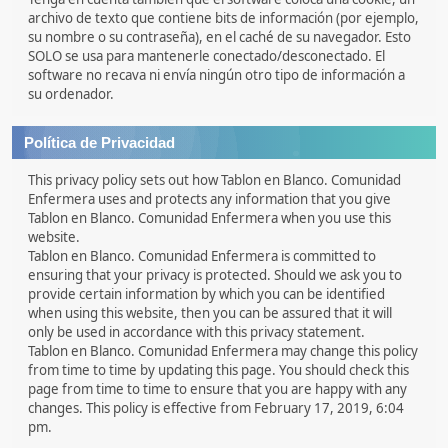
archivo de texto que contiene bits de información (por ejemplo,
su nombre o su contraseña), en el caché de su navegador. Esto
SOLO se usa para mantenerle conectado/desconectado. El
software no recava ni envía ningún otro tipo de información a
su ordenador.
Política de Privacidad
This privacy policy sets out how Tablon en Blanco. Comunidad
Enfermera uses and protects any information that you give
Tablon en Blanco. Comunidad Enfermera when you use this
website.
Tablon en Blanco. Comunidad Enfermera is committed to
ensuring that your privacy is protected. Should we ask you to
provide certain information by which you can be identified
when using this website, then you can be assured that it will
only be used in accordance with this privacy statement.
Tablon en Blanco. Comunidad Enfermera may change this policy
from time to time by updating this page. You should check this
page from time to time to ensure that you are happy with any
changes. This policy is effective from February 17, 2019, 6:04
pm.