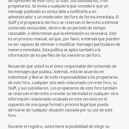
las opiniones de este foro, su Staff, sus subsidiarios, o los
propietarios. Se invita a cualquiera que considere que un
mensaje publicado es censurable a notificarlo a un
administrador o un moderador del foro de forma inmediata. El
Staff y el propietario del foro se reservan el derecho a eliminar
contenido censurable, dentro de un período de tiempo
razonable, si determinan que la eliminación es necesaria. Este
es un proceso manual, así que, por favor, entienda que pueden
no ser capaces de eliminar o modificar mensajes particulares de
manera inmediata. Esta política se aplica también a la
información de los perfiles de los miembros del foro.
Recuerde que usted es el único responsable del contenido de
los mensajes que publica. Además, está de acuerdo en
indemnizar y liberar de toda responsabilidad a los propietarios
de este foro, cualquier sitio web relacionado con este foro, su
Staff, y sus subsidiarios. Los propietarios de este foro también
se reservan el derecho a revelar su identidad (o cualquier otra
información relacionada recabada en este servicio) en el
supuesto de una queja formal o proceso legal que pueda
derivarse de cualquier situación causada por su uso de este
foro.
Durante el registro, usted tiene la posibilidad de elegir su