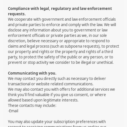
Compliance with legal, regulatory and law enforcement
requests.
We cooperate with government and law enforcement officials
and private parties to enforce and comply with the law. We will
disclose any information about you to government or law
enforcement officials or private parties as we, in our sole
discretion, believe necessary or appropriate to respond to
claims and legal process (such as subpoena requests), to protect
our property and rights or the property and rights of a third
party, to protect the safety of the public or any person, or to
prevent or stop activity we consider to be illegal or unethical.
Communicating with you.
We may contact you directly such as necessary to deliver
transactional or website related communications.
We may also contact you with offers for additional services we
think you'll find valuable if you give us consent, or where
allowed based upon legitimate interests.
These contacts may include:
-Email
You may also update your subscription preferences with
respect to receiving communications from us and/or our