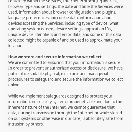
contained within the Services, Internet Protocol (IP) address,
browser type and settings, the date and time the Services were
used, information about browser configuration and plugins,
language preferences and cookie data, information about
devices accessing the Services, including type of device, what
operating system is used, device settings, application IDs,
unique device identifiers and error data, and some of this data
collected might be capable of and be used to approximate your
location.
How we store and secure information we collect
We are committed to ensuring that your information is secure.
In order to prevent unauthorized access or disclosure, we have
put in place suitable physical, electronic and managerial
procedures to safeguard.and secure the information we collect
online.
While we implement safeguards designed to protect your
information, no security system is impenetrable and due to the
inherent nature of the Internet, we cannot guarantee that
data, during transmission through the Internet or while stored
on our systems or otherwise in our care, is absolutely safe from
intrusion by others.