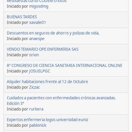
Resouestas curso CODEM criticos
Iniciado por
migosdmg
BUENAS TARDES
Iniciado por
xaviale01
Descuentos en seguros de ahorro y polizas de vida,
Iniciado por
anaespe
VENDO TEMARIO OPE ENFERMERIA SAS
Iniciado por
orion
8º CONGRESO DE CIENCIA SANITARIA INTERNACIONAL ONLINE
Iniciado por
JOSUELPGC
Alquiler habitaciones frente al 12 de Octubre
Iniciado por
Ziczac
Cuidados a pacientes con enfermedades crónicas avanzadas.
Edición 3ª
Iniciado por
rurkera
Expertos enfermeria logos universidad euniz
Iniciado por
pablonick