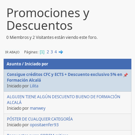
Promociones y
Descuentos
0 Miembros y 2 Visitantes están viendo este foro.
2
3
4
Páginas
IR ABAJO
1
Asunto
/
Iniciado por
Consigue créditos CFC y ECTS + Descuento exclusivo 5% en
Formación Alcalá
Iniciado por
Lilita
ALGUIEN TIENE ALGÚN DESCUENTO BUENO DE FORMACIÓN
ALCALÁ
Iniciado por
manwey
PÓSTER DE CUALQUIER CATEGORÍA
Iniciado por
opositaenfer93