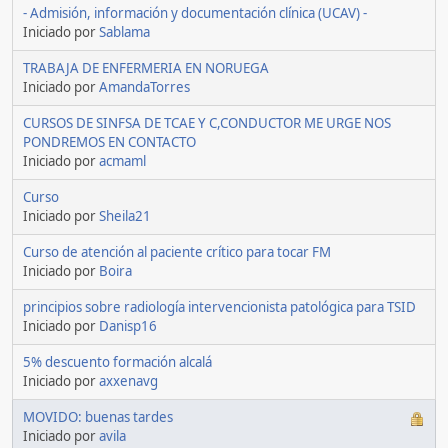
- Admisión, información y documentación clínica (UCAV) -
Iniciado por
Sablama
TRABAJA DE ENFERMERIA EN NORUEGA
Iniciado por
AmandaTorres
CURSOS DE SINFSA DE TCAE Y C,CONDUCTOR ME URGE NOS
PONDREMOS EN CONTACTO
Iniciado por
acmaml
Curso
Iniciado por
Sheila21
Curso de atención al paciente crítico para tocar FM
Iniciado por
Boira
principios sobre radiología intervencionista patológica para TSID
Iniciado por
Danisp16
5% descuento formación alcalá
Iniciado por
axxenavg
MOVIDO: buenas tardes
Iniciado por
avila