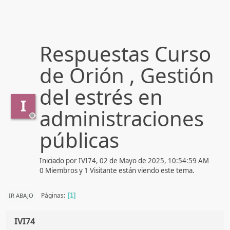
Respuestas Curso
de Orión , Gestión
del estrés en
I
administraciones
públicas
Iniciado por IVI74, 02 de Mayo de 2025, 10:54:59 AM
0 Miembros y 1 Visitante están viendo este tema.
Páginas
IR ABAJO
1
IVI74