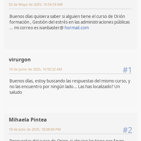
02 de Mayo de 2025, 10:54:59 AM
Buenos días quisiera saber si alguien tiene el curso de Orión
formación , Gestión del estrés en las administraciones públicas
... mi correo es ivanbaster@
hormail.com
virurgon
#1
10 de Junio de 2025, 10:50:32 AM
Buenos días, estoy buscando las respuestas del mismo curso, y
no las encuentro por ningún lado... Las has localizado? Un
saludo
Mihaela Pintea
#2
18 de Julio de 2025, 18:08:09 PM