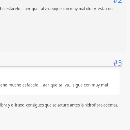
o esfacelo... aer que tal va...sigue con muy mal olor y esta con
#3
tiene mucho esfacelo... aer que tal va...sigue con muy mal
bra y el iruxol consigues que se sature antes la hidrofibra ademas,