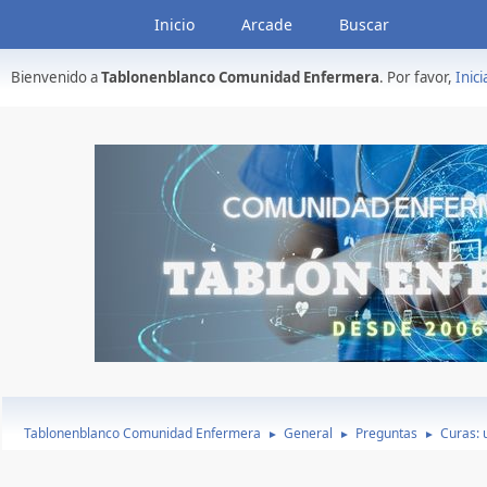
Inicio
Arcade
Buscar
Bienvenido a
Tablonenblanco Comunidad Enfermera
. Por favor,
Inici
Tablonenblanco Comunidad Enfermera
General
Preguntas
Curas: u
►
►
►