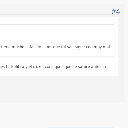
#4
 tiene mucho esfacelo... aer que tal va...sigue con muy mal
s hidrofibra y el iruxol consigues que se sature antes la