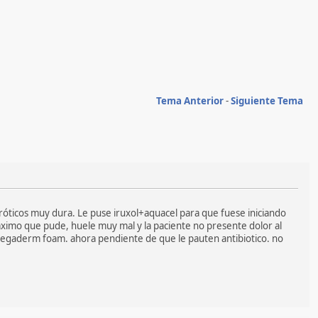
Tema Anterior
-
Siguiente Tema
cróticos muy dura. Le puse iruxol+aquacel para que fuese iniciando
maximo que pude, huele muy mal y la paciente no presente dolor al
o tegaderm foam. ahora pendiente de que le pauten antibiotico. no