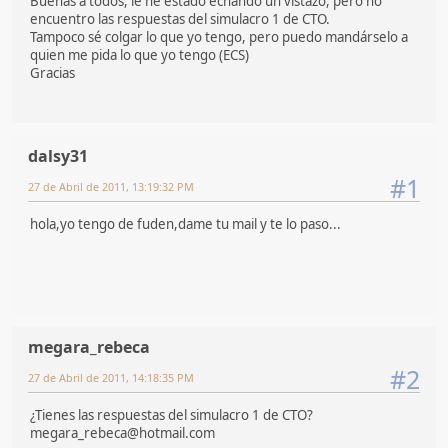
Buenas a todos, le he estado echando un vistazo, pero no
encuentro las respuestas del simulacro 1 de CTO.
Tampoco sé colgar lo que yo tengo, pero puedo mandárselo a
quien me pida lo que yo tengo (ECS)
Gracias
dalsy31
#1
27 de Abril de 2011, 13:19:32 PM
hola,yo tengo de fuden,dame tu mail y te lo paso...
megara_rebeca
#2
27 de Abril de 2011, 14:18:35 PM
¿Tienes las respuestas del simulacro 1 de CTO?
megara_rebeca@hotmail.com