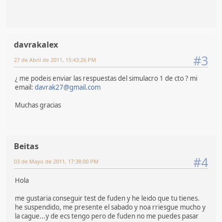
davrakalex
#3
27 de Abril de 2011, 15:43:26 PM
¿ me podeis enviar las respuestas del simulacro 1 de cto ? mi
email:
davrak27@gmail.com
Muchas gracias
Beitas
#4
03 de Mayo de 2011, 17:38:00 PM
Hola
me gustaria conseguir test de fuden y he leido que tu tienes.
he suspendido, me presente el sabado y noa rriesgue mucho y
la cague...y de ecs tengo pero de fuden no me puedes pasar