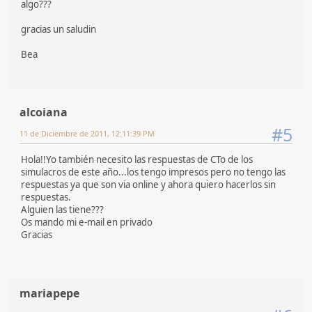
algo???
gracias un saludin
Bea
alcoiana
#5
11 de Diciembre de 2011, 12:11:39 PM
Hola!!Yo también necesito las respuestas de CTo de los
simulacros de este año...los tengo impresos pero no tengo las
respuestas ya que son via online y ahora quiero hacerlos sin
respuestas.
Alguien las tiene???
Os mando mi e-mail en privado
Gracias
mariapepe