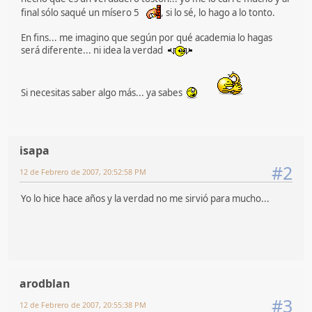
final sólo saqué un mísero 5
, si lo sé, lo hago a lo tonto.
En fins... me imagino que según por qué academia lo hagas
será diferente... ni idea la verdad
Si necesitas saber algo más... ya sabes
isapa
#2
12 de Febrero de 2007, 20:52:58 PM
Yo lo hice hace años y la verdad no me sirvió para mucho...
arodblan
#3
12 de Febrero de 2007, 20:55:38 PM