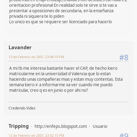
orientacion profesional En realidad solo te sirve si te vas a
presentar a oposiciones de secundaria, en la enseñanza
privada ni siquiera te lo piden
Lo unico es que se requiere ser licenciado para hacerlo
Lavander
#8
13 de Febrero de 2007, 23:48:19 PM
A mi tb me interesa bastante hacer el CAP, de hecho kiero
matricularme en la universidad d Valencia que lo estan
haciendo unas compañeras mias y estan muy contentas. Esta
semana kiero ir a informarme xa ver cuando me puedo
matricular, creo q es en junio o por ahi no?
Credendo Vides
Tripping
http://enfeps.blogspot.com
Usuario
#9
13 de Febrero de 2007, 23:52:15 PM