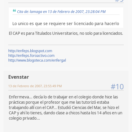
Cita de: lamaga en 13 de Febrero de 2007, 23:28:04 PM
Lo unico es que se requiere ser licenciado para hacerlo
El CAP es para Titulados Universitarios, no solo para licenciados.
http://enfeps.blogspot.com
http://enfeps.foroactivo.com
http://www.blogoteca.com/enfergal
Evenstar
#10
13 de Febrero de 2007, 23:55:49 PM
Enfermeva... decía lo de trabajar en el colegio donde hice las
prácticas porque el profesor que me las tutorizó estaba
trabajando allí con el CAP... Estudió Ciencias del Mar, se hizo el
CAP y ahí lo tienes, dando clase a chicos hasta los 14 años en un
colegio privado...