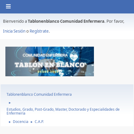
Bienvenido a
Tablonenblanco Comunidad Enfermera
. Por favor,
Inicia Sesión
o
Regístrate
.
Tablonenblanco Comunidad Enfermera
►
Estudios, Grado, Post-Grado, Master, Doctorado y Especialidades de
Enfermería
Docencia
C.A.P.
►
►