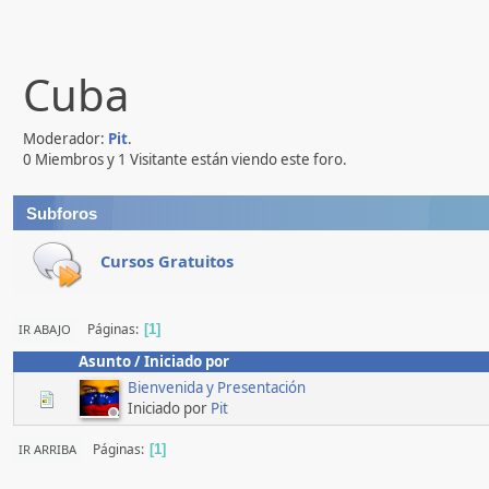
Cuba
Moderador:
Pit
.
0 Miembros y 1 Visitante están viendo este foro.
Subforos
Cursos Gratuitos
Páginas
IR ABAJO
1
Asunto
/
Iniciado por
Bienvenida y Presentación
Iniciado por
Pit
Páginas
IR ARRIBA
1