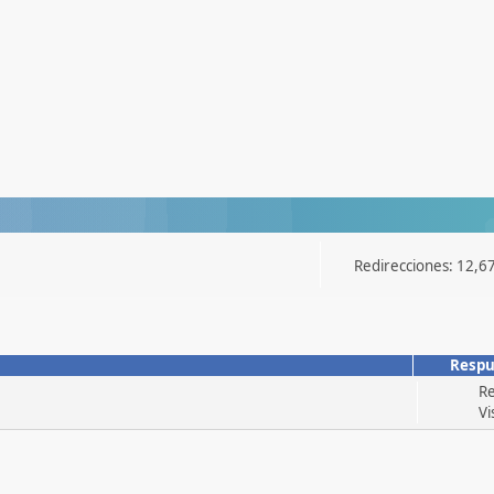
Redirecciones: 12,6
Respu
Re
Vi