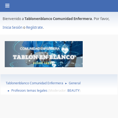
Bienvenido a
Tablonenblanco Comunidad Enfermera
. Por favor,
Inicia Sesión
o
Regístrate
.
Tablonenblanco Comunidad Enfermera
General
►
Profesion: temas legales
(Moderador:
BEAUTY
)
►