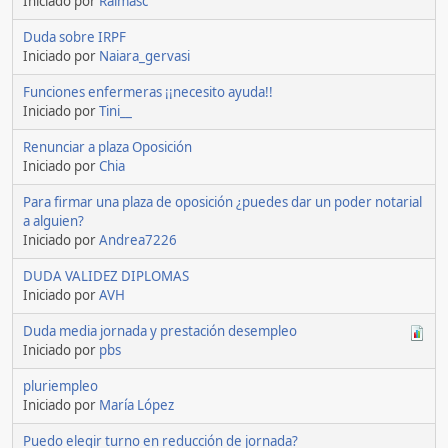
Iniciado por
Ralmasc
Duda sobre IRPF
Iniciado por
Naiara_gervasi
Funciones enfermeras ¡¡necesito ayuda!!
Iniciado por
Tini__
Renunciar a plaza Oposición
Iniciado por
Chia
Para firmar una plaza de oposición ¿puedes dar un poder notarial
a alguien?
Iniciado por
Andrea7226
DUDA VALIDEZ DIPLOMAS
Iniciado por
AVH
Duda media jornada y prestación desempleo
Iniciado por
pbs
pluriempleo
Iniciado por
María López
Puedo elegir turno en reducción de jornada?