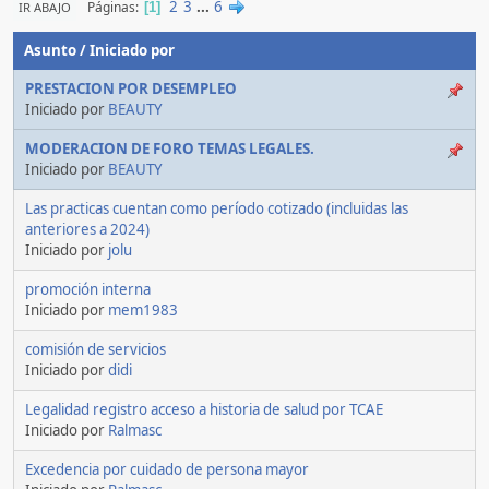
2
3
...
6
Páginas
IR ABAJO
1
Asunto
/
Iniciado por
PRESTACION POR DESEMPLEO
Iniciado por
BEAUTY
MODERACION DE FORO TEMAS LEGALES.
Iniciado por
BEAUTY
Las practicas cuentan como período cotizado (incluidas las
anteriores a 2024)
Iniciado por
jolu
promoción interna
Iniciado por
mem1983
comisión de servicios
Iniciado por
didi
Legalidad registro acceso a historia de salud por TCAE
Iniciado por
Ralmasc
Excedencia por cuidado de persona mayor