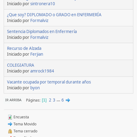
Iniciado por
sintronera10
¿Que soy? DIPLOMADO o GRADO en ENFERMERÍA
Iniciado por
Formalviz
Sentencia Diplomados en Enfermería
Iniciado por
Formalviz
Recurso de Alzada
Iniciado por
Ferjian
COLEGIATURA
Iniciado por
amrock1984
Vacante ocupada por temporal durante años
Iniciado por
byon
2
3
...
6
Páginas
IR ARRIBA
1
Encuesta
Tema Movido
Tema cerrado