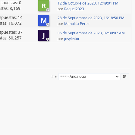
spuestas: 0
12 de Octubre de 2023, 12:49:01 PM
R
istas: 8,169
por
Raquel2023
spuestas: 14
28 de Septiembre de 2023, 16:18:50 PM
M
stas: 16,072
por
Manolita Perez
spuestas: 37
05 de Septiembre de 2023, 02:30:07 AM
J
stas: 60,257
por
josyleitor
Ir a