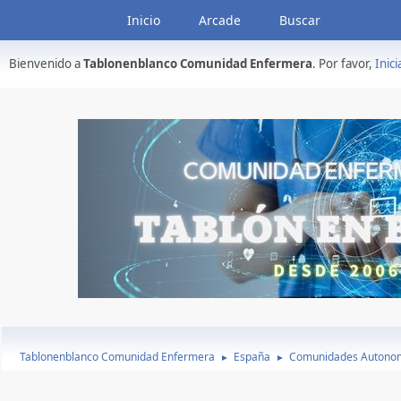
Inicio
Arcade
Buscar
Bienvenido a
Tablonenblanco Comunidad Enfermera
. Por favor,
Inici
Tablonenblanco Comunidad Enfermera
España
Comunidades Autono
►
►