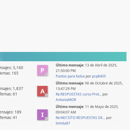
Último mensaje:
13 de Abril de 2025,
sajes: 3,160
P
21:50:00 PM
Temas: 165
Puntos para bolsa
por
pcp8405
Último mensaje:
06 de Octubre de 2025,
sajes: 1,837
13:47:29 PM
A
Temas: 61
Re:RESPUESTAS curso Prot...
por
AntoniaMOR
Último mensaje:
11 de Mayo de 2025,
nsajes: 189
09:04:07 AM
I
Temas: 41
Re:NECSITO RESPUESTAS DE...
por
Inmita87