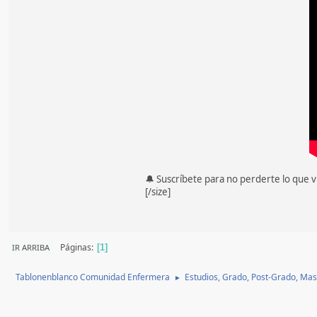
🔔 Suscríbete para no perderte lo que v
[/size]
Páginas
IR ARRIBA
1
Tablonenblanco Comunidad Enfermera
Estudios, Grado, Post-Grado, Mas
►