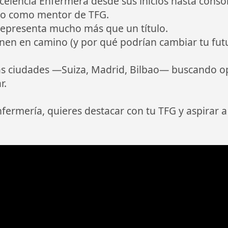
elencia Enfermera desde sus inicios hasta conso
ño como mentor de TFG.
representa mucho más que un título.
nen en camino (y por qué podrían cambiar tu fu
s ciudades —Suiza, Madrid, Bilbao— buscando op
r.
nfermería, quieres destacar con tu TFG y aspirar a