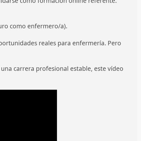
lidarse como formación online referente.
turo como enfermero/a).
ortunidades reales para enfermería. Pero
 una carrera profesional estable, este vídeo