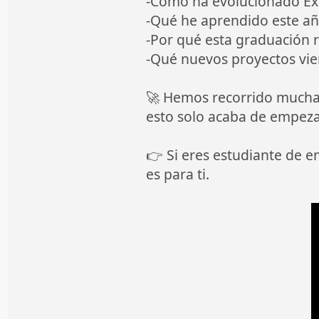
-Cómo ha evolucionado Exc
-Qué he aprendido este a
-Por qué esta graduación 
-Qué nuevos proyectos vie
🚀 Hemos recorrido mucha
esto solo acaba de empeza
👉 Si eres estudiante de e
es para ti.