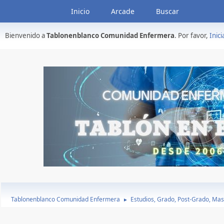
Inicio
Arcade
Buscar
Bienvenido a
Tablonenblanco Comunidad Enfermera
. Por favor,
Inici
Tablonenblanco Comunidad Enfermera
Estudios, Grado, Post-Grado, Mas
►