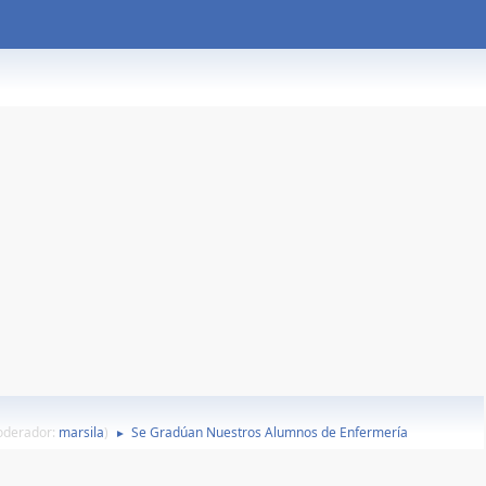
oderador:
marsila
)
Se Gradúan Nuestros Alumnos de Enfermería
►