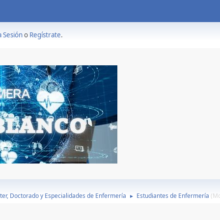
a Sesión
o
Regístrate
.
ter, Doctorado y Especialidades de Enfermería
Estudiantes de Enfermería
(M
►