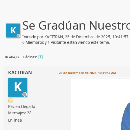
Se Gradúan Nuestr
K
Iniciado por KACITRAN, 26 de Diciembre de 2025, 10:41:57
0 Miembros y 1 Visitante están viendo este tema.
Páginas
IR ABAJO
1
KACITRAN
26 de Diciembre de 2025, 10:41:57 AM
K
Recien Llegado
Mensajes: 28
En línea