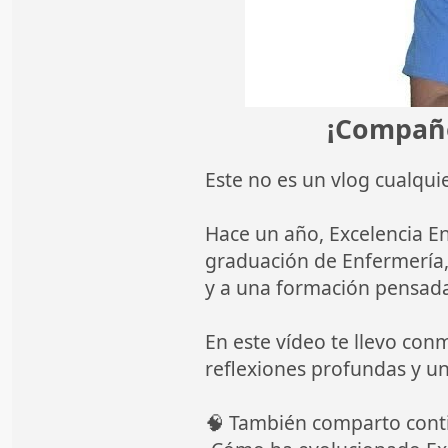
¡Compañer
Este no es un vlog cualquie
Hace un año, Excelencia E
graduación de Enfermería,
y a una formación pensada
En este vídeo te llevo con
reflexiones profundas y u
🧠 También comparto cont