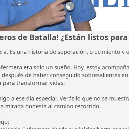
os de Batalla! ¿Están listos para
ra. Es una historia de superación, crecimiento y o
nfermera era solo un sueño. Hoy, estoy acompañ
 después de haber conseguido sobresalientes en s
 para transformar vidas.
migo a ese día especial. Verás lo que no se muestr
na mirada honesta al camino recorrido.
igo: