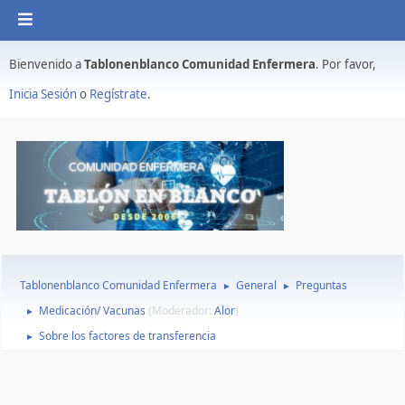
Bienvenido a
Tablonenblanco Comunidad Enfermera
. Por favor,
Inicia Sesión
o
Regístrate
.
Tablonenblanco Comunidad Enfermera
General
Preguntas
►
►
Medicación/ Vacunas
(Moderador:
Alor
)
►
Sobre los factores de transferencia
►