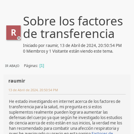
Sobre los factores
de transferencia
R
Iniciado por raumir, 13 de Abril de 2024, 20:50:54 PM
0 Miembros y 1 Visitante están viendo este tema.
Páginas
IR ABAJO
1
raumir
13 de Abril de 2024, 20:50:54 PM
He estado investigando en internet acerca de los factores de
transferencia para la salud, mi pregunta es si estos
suplementos realmente pueden lograra aumentar las
defensas del cuerpo ya que según he investigado los estudios
de ciencia acerca de esto están en sus inicios, la verdad me los
han recomendado para combatir una afección respiratoria y
pues he averiguado su precio en esta pagina
Factores de