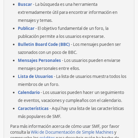
Buscar
- La búsqueda es una herramienta
extremadamente útil para encontrar información en
mensajes y temas.
Publicar
- El objetivo fundamental de un foro, la
publicación permite a los usuarios expresarse.
Bulletin Board Code (BBC)
- Los mensajes pueden ser
sazonados con un poco de BBC.
Mensajes Personales
- Los usuarios pueden enviarse
mensajes personales entre ellos.
Lista de Usuarios
- La lista de usuarios muestra todos los
miembros de un foro.
Calendario
- Los usuarios pueden hacer un seguimiento
de eventos, vacaciones y cumpleaños con el calendario.
Características
- Aquí hay una lista de las características
más populares de SMF.
Para más información acerca de cómo usar SMF, por favor
consulta la
Wiki de Documentación de Simple Machines
y
compruebe los
créditos
para descubrir quién ha hecho de