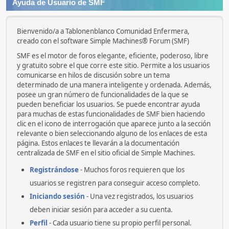
Ayuda de Usuario de SMF
Bienvenido/a a Tablonenblanco Comunidad Enfermera,
creado con el software Simple Machines® Forum (SMF)
SMF es el motor de foros elegante, eficiente, poderoso, libre
y gratuito sobre el que corre este sitio. Permite a los usuarios
comunicarse en hilos de discusión sobre un tema
determinado de una manera inteligente y ordenada. Además,
posee un gran número de funcionalidades de la que se
pueden beneficiar los usuarios. Se puede encontrar ayuda
para muchas de estas funcionalidades de SMF bien haciendo
clic en el icono de interrogación que aparece junto a la sección
relevante o bien seleccionando alguno de los enlaces de esta
página. Estos enlaces te llevarán a la documentación
centralizada de SMF en el sitio oficial de Simple Machines.
Registrándose
- Muchos foros requieren que los
usuarios se registren para conseguir acceso completo.
Iniciando sesión
- Una vez registrados, los usuarios
deben iniciar sesión para acceder a su cuenta.
Perfil
- Cada usuario tiene su propio perfil personal.