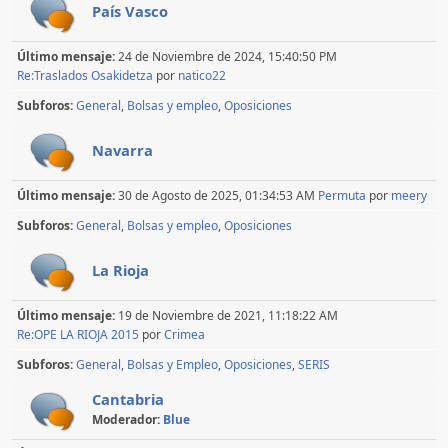
País Vasco
Último mensaje:
24 de Noviembre de 2024, 15:40:50 PM
Re:Traslados Osakidetza
por
natico22
Subforos
General
Bolsas y empleo
Oposiciones
Navarra
Último mensaje:
30 de Agosto de 2025, 01:34:53 AM
Permuta
por
meery
Subforos
General
Bolsas y empleo
Oposiciones
La Rioja
Último mensaje:
19 de Noviembre de 2021, 11:18:22 AM
Re:OPE LA RIOJA 2015
por
Crimea
Subforos
General
Bolsas y Empleo
Oposiciones
SERIS
Cantabria
Moderador:
Blue