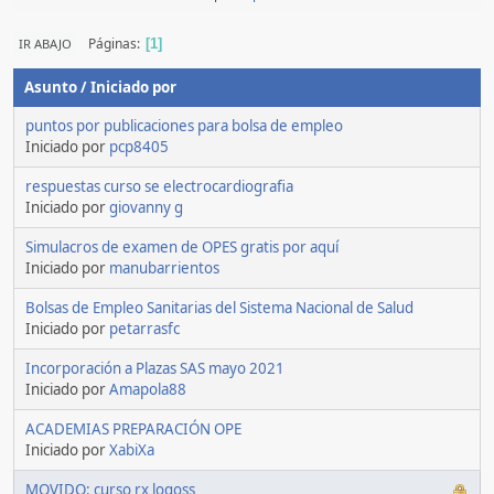
Páginas
IR ABAJO
1
Asunto
/
Iniciado por
puntos por publicaciones para bolsa de empleo
Iniciado por
pcp8405
respuestas curso se electrocardiografia
Iniciado por
giovanny g
Simulacros de examen de OPES gratis por aquí
Iniciado por
manubarrientos
Bolsas de Empleo Sanitarias del Sistema Nacional de Salud
Iniciado por
petarrasfc
Incorporación a Plazas SAS mayo 2021
Iniciado por
Amapola88
ACADEMIAS PREPARACIÓN OPE
Iniciado por
XabiXa
MOVIDO: curso rx logoss