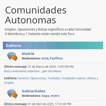
Comunidades
Autonomas
Empleo, Oposiciones y Bolsas específicos a cada Comunidad
0 Miembros y 1 Visitante están viendo este foro.
Subforos
Madrid
Moderadores:
avila
,
Panfilina
Último mensaje:
31 de Marzo de 2026, 13:07:49 PM
Busco exámenes anteriore...
por
HaruNana
Subforos
General
Oposiciones
Traslados
Hospitales nuevos
Bolsas y
Empleo
Galicia/Galiza
Moderadores:
isapa
,
monrc
Último mensaje:
01 de Abril de 2025, 17:31:40 PM