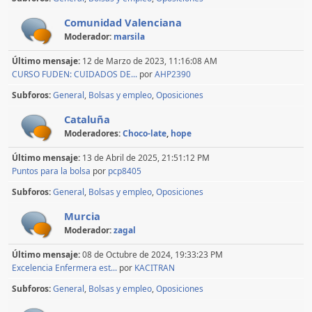
Comunidad Valenciana
Moderador:
marsila
Último mensaje:
12 de Marzo de 2023, 11:16:08 AM
CURSO FUDEN: CUIDADOS DE...
por
AHP2390
Subforos
General
Bolsas y empleo
Oposiciones
Cataluña
Moderadores:
Choco-late
,
hope
Último mensaje:
13 de Abril de 2025, 21:51:12 PM
Puntos para la bolsa
por
pcp8405
Subforos
General
Bolsas y empleo
Oposiciones
Murcia
Moderador:
zagal
Último mensaje:
08 de Octubre de 2024, 19:33:23 PM
Excelencia Enfermera est...
por
KACITRAN
Subforos
General
Bolsas y empleo
Oposiciones