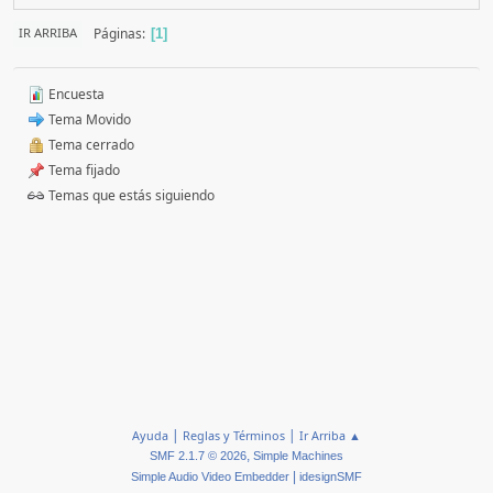
Páginas
IR ARRIBA
1
Encuesta
Tema Movido
Tema cerrado
Tema fijado
Temas que estás siguiendo
|
|
Ayuda
Reglas y Términos
Ir Arriba ▲
,
SMF 2.1.7 © 2026
Simple Machines
|
Simple Audio Video Embedder
idesignSMF