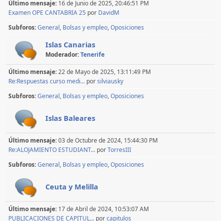
Último mensaje:
16 de Junio de 2025, 20:46:51 PM
Examen OPE CANTABRIA 25
por
DavidM
Subforos
General
Bolsas y empleo
Oposiciones
Islas Canarias
Moderador:
Tenerife
Último mensaje:
22 de Mayo de 2025, 13:11:49 PM
Re:Respuestas curso medi...
por
silviausky
Subforos
General
Bolsas y empleo
Oposiciones
Islas Baleares
Último mensaje:
03 de Octubre de 2024, 15:44:30 PM
Re:ALOJAMIENTO ESTUDIANT...
por
TorresIII
Subforos
General
Bolsas y empleo
Oposiciones
Ceuta y Melilla
Último mensaje:
17 de Abril de 2024, 10:53:07 AM
PUBLICACIONES DE CAPITUL...
por
capitulos