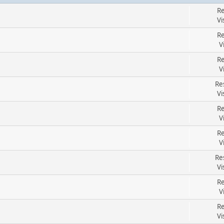
Re
Vi
Re
V
Re
V
Re
Vi
Re
V
Re
V
Re
Vi
Re
V
Re
Vi