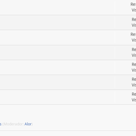
Re
Vi
Re
Vi
Re
Vi
Re
Vi
Re
Vi
Re
Vi
Re
Vi
s
(Moderador:
Alor
)