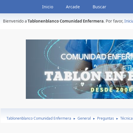
Inicio
Arcade
Buscar
Bienvenido a
Tablonenblanco Comunidad Enfermera
. Por favor,
Inici
Tablonenblanco Comunidad Enfermera
General
Preguntas
Técnica
►
►
►