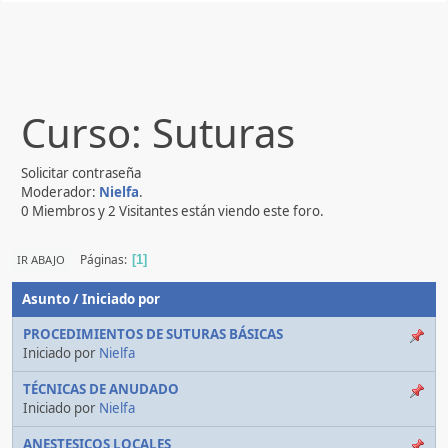
Curso: Suturas
Solicitar contraseña
Moderador:
Nielfa
.
0 Miembros y 2 Visitantes están viendo este foro.
Páginas
IR ABAJO
1
Asunto
/
Iniciado por
PROCEDIMIENTOS DE SUTURAS BÁSICAS
Iniciado por
Nielfa
TÉCNICAS DE ANUDADO
Iniciado por
Nielfa
ANESTESICOS LOCALES