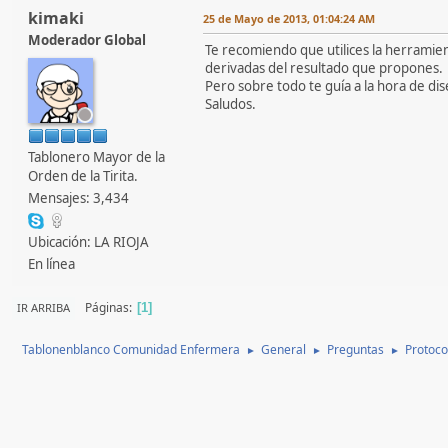
kimaki
25 de Mayo de 2013, 01:04:24 AM
Moderador Global
Te recomiendo que utilices la herrami
derivadas del resultado que propones.
Pero sobre todo te guía a la hora de dis
Saludos.
Tablonero Mayor de la
Orden de la Tirita.
Mensajes: 3,434
Ubicación: LA RIOJA
En línea
Páginas
IR ARRIBA
1
Tablonenblanco Comunidad Enfermera
General
Preguntas
Protoco
►
►
►