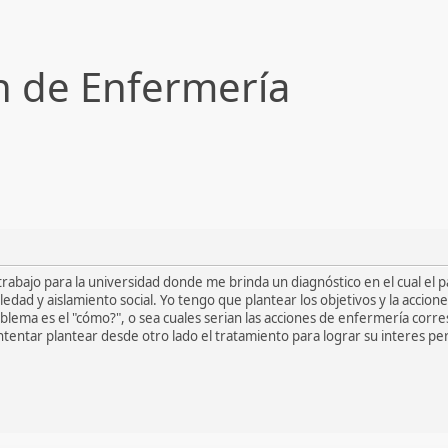
n de Enfermería
trabajo para la universidad donde me brinda un diagnóstico en el cual el
edad y aislamiento social. Yo tengo que plantear los objetivos y la acci
oblema es el "cómo?", o sea cuales serian las acciones de enfermería cor
ntentar plantear desde otro lado el tratamiento para lograr su interes p