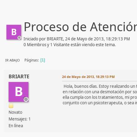
Proceso de Atenció
B
Iniciado por BRIARTE, 24 de Mayo de 2013, 18:29:13 PM
0 Miembros y 1 Visitante están viendo este tema.
Páginas
IR ABAJO
1
BRIARTE
24 de Mayo de 2013, 18:29:13 PM
B
Hola, buenos días. Estoy realizando un 
en relación con una desmotación por sol
ella cumpla con los tratamientos, mi pr
conjunto con un psicoterapeuta, o sea i
Novato
Mensajes: 1
En línea