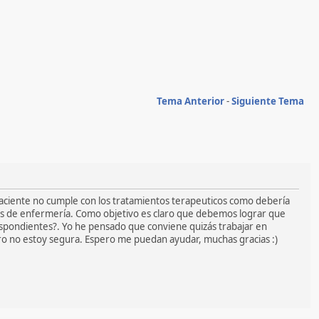
Tema Anterior
-
Siguiente Tema
 paciente no cumple con los tratamientos terapeuticos como debería
ones de enfermería. Como objetivo es claro que debemos lograr que
respondientes?. Yo he pensado que conviene quizás trabajar en
ero no estoy segura. Espero me puedan ayudar, muchas gracias :)