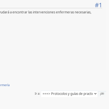
#1
yudará a encontrar las intervenciones enfermeras necesarias,
ermería
Ir a