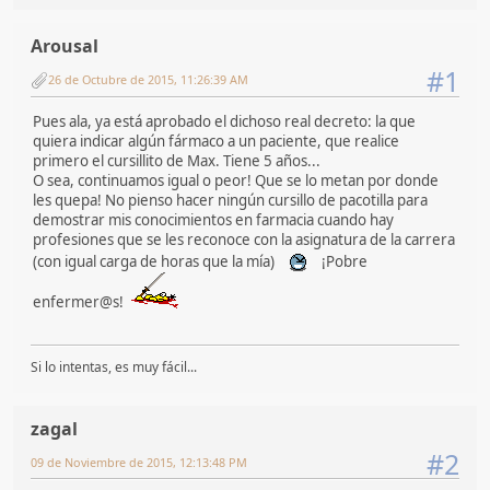
Arousal
#1
26 de Octubre de 2015, 11:26:39 AM
Pues ala, ya está aprobado el dichoso real decreto: la que
quiera indicar algún fármaco a un paciente, que realice
primero el cursillito de Max. Tiene 5 años...
O sea, continuamos igual o peor! Que se lo metan por donde
les quepa! No pienso hacer ningún cursillo de pacotilla para
demostrar mis conocimientos en farmacia cuando hay
profesiones que se les reconoce con la asignatura de la carrera
(con igual carga de horas que la mía)
¡Pobre
enfermer@s!
Si lo intentas, es muy fácil...
zagal
#2
09 de Noviembre de 2015, 12:13:48 PM