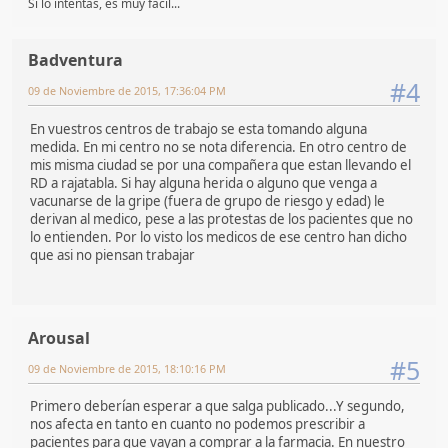
Si lo intentas, es muy fácil...
Badventura
#4
09 de Noviembre de 2015, 17:36:04 PM
En vuestros centros de trabajo se esta tomando alguna
medida. En mi centro no se nota diferencia. En otro centro de
mis misma ciudad se por una compañera que estan llevando el
RD a rajatabla. Si hay alguna herida o alguno que venga a
vacunarse de la gripe (fuera de grupo de riesgo y edad) le
derivan al medico, pese a las protestas de los pacientes que no
lo entienden. Por lo visto los medicos de ese centro han dicho
que asi no piensan trabajar
Arousal
#5
09 de Noviembre de 2015, 18:10:16 PM
Primero deberían esperar a que salga publicado...Y segundo,
nos afecta en tanto en cuanto no podemos prescribir a
pacientes para que vayan a comprar a la farmacia. En nuestro