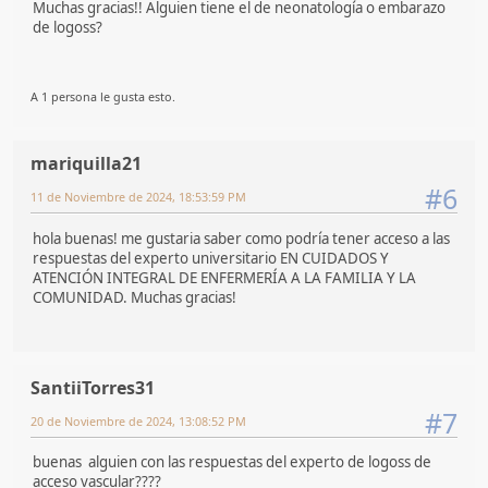
Muchas gracias!! Alguien tiene el de neonatología o embarazo
de logoss?
A 1 persona le gusta esto.
mariquilla21
#6
11 de Noviembre de 2024, 18:53:59 PM
hola buenas! me gustaria saber como podría tener acceso a las
respuestas del experto universitario EN CUIDADOS Y
ATENCIÓN INTEGRAL DE ENFERMERÍA A LA FAMILIA Y LA
COMUNIDAD. Muchas gracias!
SantiiTorres31
#7
20 de Noviembre de 2024, 13:08:52 PM
buenas alguien con las respuestas del experto de logoss de
acceso vascular????