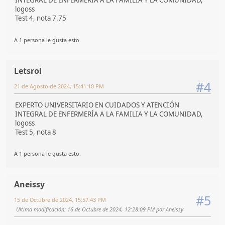
INTEGRAL DE ENFERMERÍA A LA FAMILIA Y LA COMUNIDAD,
logoss
Test 4, nota 7.75
A 1 persona le gusta esto.
Letsrol
#4
21 de Agosto de 2024, 15:41:10 PM
EXPERTO UNIVERSITARIO EN CUIDADOS Y ATENCIÓN
INTEGRAL DE ENFERMERÍA A LA FAMILIA Y LA COMUNIDAD,
logoss
Test 5, nota 8
A 1 persona le gusta esto.
Aneissy
#5
15 de Octubre de 2024, 15:57:43 PM
Ultima modificación
: 16 de Octubre de 2024, 12:28:09 PM por Aneissy