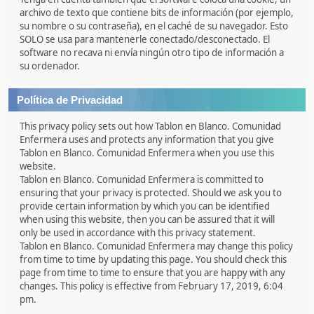
archivo de texto que contiene bits de información (por ejemplo,
su nombre o su contraseña), en el caché de su navegador. Esto
SOLO se usa para mantenerle conectado/desconectado. El
software no recava ni envía ningún otro tipo de información a
su ordenador.
Política de Privacidad
This privacy policy sets out how Tablon en Blanco. Comunidad
Enfermera uses and protects any information that you give
Tablon en Blanco. Comunidad Enfermera when you use this
website.
Tablon en Blanco. Comunidad Enfermera is committed to
ensuring that your privacy is protected. Should we ask you to
provide certain information by which you can be identified
when using this website, then you can be assured that it will
only be used in accordance with this privacy statement.
Tablon en Blanco. Comunidad Enfermera may change this policy
from time to time by updating this page. You should check this
page from time to time to ensure that you are happy with any
changes. This policy is effective from February 17, 2019, 6:04
pm.