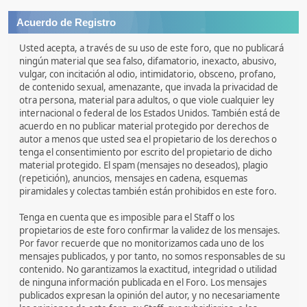
Acuerdo de Registro
Usted acepta, a través de su uso de este foro, que no publicará
ningún material que sea falso, difamatorio, inexacto, abusivo,
vulgar, con incitación al odio, intimidatorio, obsceno, profano,
de contenido sexual, amenazante, que invada la privacidad de
otra persona, material para adultos, o que viole cualquier ley
internacional o federal de los Estados Unidos. También está de
acuerdo en no publicar material protegido por derechos de
autor a menos que usted sea el propietario de los derechos o
tenga el consentimiento por escrito del propietario de dicho
material protegido. El spam (mensajes no deseados), plagio
(repetición), anuncios, mensajes en cadena, esquemas
piramidales y colectas también están prohibidos en este foro.
Tenga en cuenta que es imposible para el Staff o los
propietarios de este foro confirmar la validez de los mensajes.
Por favor recuerde que no monitorizamos cada uno de los
mensajes publicados, y por tanto, no somos responsables de su
contenido. No garantizamos la exactitud, integridad o utilidad
de ninguna información publicada en el Foro. Los mensajes
publicados expresan la opinión del autor, y no necesariamente