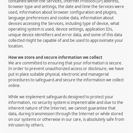
contained within the Services, Internet Protocol (IP) address,
browser type and settings, the date and time the Services were
used, information about browser configuration and plugins,
language preferences and cookie data, information about
devices accessing the Services, including type of device, what
operating system is used, device settings, application IDs,
unique device identifiers and error data, and some of this data
collected might be capable of and be used to approximate your
location.
How we store and secure information we collect
We are committed to ensuring that your information is secure.
In order to prevent unauthorized access or disclosure, we have
put in place suitable physical, electronic and managerial
procedures to safeguard.and secure the information we collect
online.
While we implement safeguards designed to protect your
information, no security system is impenetrable and due to the
inherent nature of the Internet, we cannot guarantee that
data, during transmission through the Internet or while stored
on our systems or otherwise in our care, is absolutely safe from
intrusion by others.