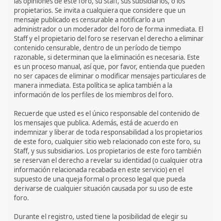
las opiniones de este foro, su Staff, sus subsidiarios, o los
propietarios. Se invita a cualquiera que considere que un
mensaje publicado es censurable a notificarlo a un
administrador o un moderador del foro de forma inmediata. El
Staff y el propietario del foro se reservan el derecho a eliminar
contenido censurable, dentro de un período de tiempo
razonable, si determinan que la eliminación es necesaria. Este
es un proceso manual, así que, por favor, entienda que pueden
no ser capaces de eliminar o modificar mensajes particulares de
manera inmediata. Esta política se aplica también a la
información de los perfiles de los miembros del foro.
Recuerde que usted es el único responsable del contenido de
los mensajes que publica. Además, está de acuerdo en
indemnizar y liberar de toda responsabilidad a los propietarios
de este foro, cualquier sitio web relacionado con este foro, su
Staff, y sus subsidiarios. Los propietarios de este foro también
se reservan el derecho a revelar su identidad (o cualquier otra
información relacionada recabada en este servicio) en el
supuesto de una queja formal o proceso legal que pueda
derivarse de cualquier situación causada por su uso de este
foro.
Durante el registro, usted tiene la posibilidad de elegir su