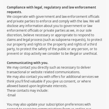
Compliance with legal, regulatory and law enforcement
requests.
We cooperate with government and law enforcement officials
and private parties to enforce and comply with the law. We will
disclose any information about you to government or law
enforcement officials or private parties as we, in our sole
discretion, believe necessary or appropriate to respond to
claims and legal process (such as subpoena requests), to protect
our property and rights or the property and rights of a third
party, to protect the safety of the public or any person, or to
prevent or stop activity we consider to be illegal or unethical.
Communicating with you.
We may contact you directly such as necessary to deliver
transactional or website related communications.
We may also contact you with offers for additional services we
think you'll find valuable if you give us consent, or where
allowed based upon legitimate interests.
These contacts may include:
-Email
You may also update your subscription preferences with
respect to receiving communications from us and/or our