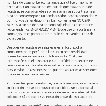
nombre de usuario. Le aconsejamos que utilice un nombre
apropiado. Con esta cuenta de usuario que está a punto de
registrar, se compromete a no revelar jamás su contraseña a
otra persona excepto a un administrador, para su protección y
por motivos de validación. También conviene en NO USAR
NUNCA la cuenta de otra persona bajo ningún concepto. Le
recomendamos ENCARECIDAMENTE que use una contraseña
compleja y única para su cuenta, a fin de prevenir el robo de
dicha cuenta.
Después de registrarse e ingresar en el foro, podrá
cumplimentar un perfil detallado. Es su responsabilidad
presentar una información nítida y exacta. Cualquier
información que el propietario o el Staff del foro determine
como inexacta o de naturaleza vulgar será eliminada, con o sin
previo aviso. En caso necesario, pueden aplicarse las sanciones
que se estimen convenientes.
Por favor tenga en cuenta que, con cada mensaje, se almacena
su dirección IP que podrá usarse para bloquear su acceso al
foro o contactar con su proveedor de servicios a internet. Esto
solo ocurrirá en caso de vulneración grave de este acuerdo.
Tenga en cuenta también que el software coloca una cookie, un