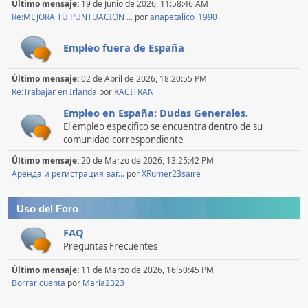
Último mensaje:
19 de Junio de 2026, 11:58:46 AM
Re:MEJORA TU PUNTUACIÓN ...
por
anapetalico_1990
Empleo fuera de España
Último mensaje:
02 de Abril de 2026, 18:20:55 PM
Re:Trabajar en Irlanda
por
KACITRAN
Empleo en España: Dudas Generales.
El empleo especifico se encuentra dentro de su
comunidad correspondiente
Último mensaje:
20 de Marzo de 2026, 13:25:42 PM
Аренда и регистрация ваг...
por
XRumer23saire
Uso del Foro
FAQ
Preguntas Frecuentes
Último mensaje:
11 de Marzo de 2026, 16:50:45 PM
Borrar cuenta
por
María2323