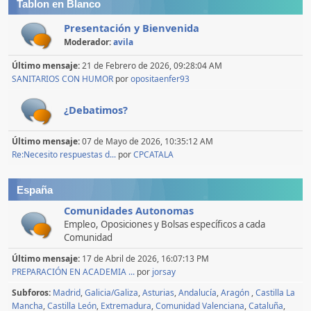
Tablon en Blanco
Presentación y Bienvenida
Moderador:
avila
Último mensaje:
21 de Febrero de 2026, 09:28:04 AM
SANITARIOS CON HUMOR
por
opositaenfer93
¿Debatimos?
Último mensaje:
07 de Mayo de 2026, 10:35:12 AM
Re:Necesito respuestas d...
por
CPCATALA
España
Comunidades Autonomas
Empleo, Oposiciones y Bolsas específicos a cada
Comunidad
Último mensaje:
17 de Abril de 2026, 16:07:13 PM
PREPARACIÓN EN ACADEMIA ...
por
jorsay
Subforos
Madrid
Galicia/Galiza
Asturias
Andalucía
Aragón
Castilla La
Mancha
Castilla León
Extremadura
Comunidad Valenciana
Cataluña