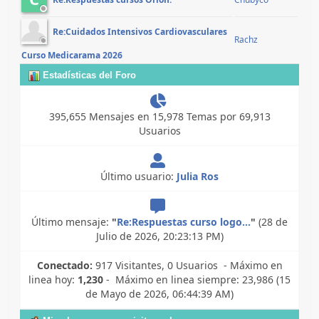
Re:Respuestas cursos Orion.
Re:Cuidados Intensivos Cardiovasculares
Rachz
Curso Medicarama 2026
Estadísticas del Foro
395,655 Mensajes en 15,978 Temas por 69,913
Usuarios
Último usuario:
Julia Ros
Último mensaje:
"
Re:Respuestas curso logo...
"
(28 de
Julio de 2026, 20:23:13 PM)
Conectado:
917 Visitantes, 0 Usuarios - Máximo en
linea hoy:
1,230
- Máximo en linea siempre: 23,986 (15
de Mayo de 2026, 06:44:39 AM)