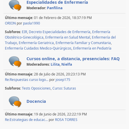
Especialidades de Enfermería
Moderador:
Panfilina
Último mensaje:
01 de Febrero de 2026, 18:37:19 PM
ORION
por
paola1990
Subforos
EIR
Decreto Especialidades de Enfermería
Enfermería
Obstétrico-Ginecológica
Enfermería en Salud Mental
Enfermería del
Trabajo
Enfermería Geriatrica
Enfermería Familiar y Comunitaria
Enfermería Cuidados Medico-Quirúrgicos
Enfermería en Pediatría
Cursos online, a distancia, presenciales: FAQ
Moderadores:
Lilita
,
Nielfa
Último mensaje:
28 de Julio de 2026, 20:23:13 PM
Re:Respuestas curso logo...
por
josep175
Subforos
Tests Oposiciones
Curso: Suturas
Docencia
Último mensaje:
19 de Junio de 2026, 22:22:19 PM
Re:Estrategias de educac...
por
ROSA TORRES