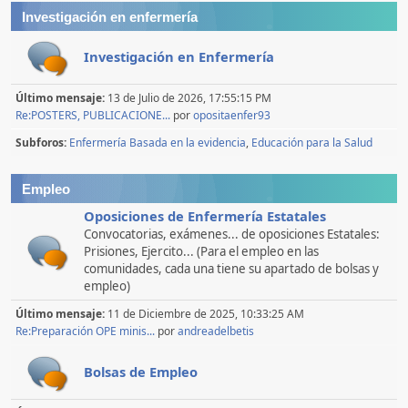
Investigación en enfermería
Investigación en Enfermería
Último mensaje:
13 de Julio de 2026, 17:55:15 PM
Re:POSTERS, PUBLICACIONE...
por
opositaenfer93
Subforos
Enfermería Basada en la evidencia
Educación para la Salud
Empleo
Oposiciones de Enfermería Estatales
Convocatorias, exámenes... de oposiciones Estatales:
Prisiones, Ejercito... (Para el empleo en las
comunidades, cada una tiene su apartado de bolsas y
empleo)
Último mensaje:
11 de Diciembre de 2025, 10:33:25 AM
Re:Preparación OPE minis...
por
andreadelbetis
Bolsas de Empleo