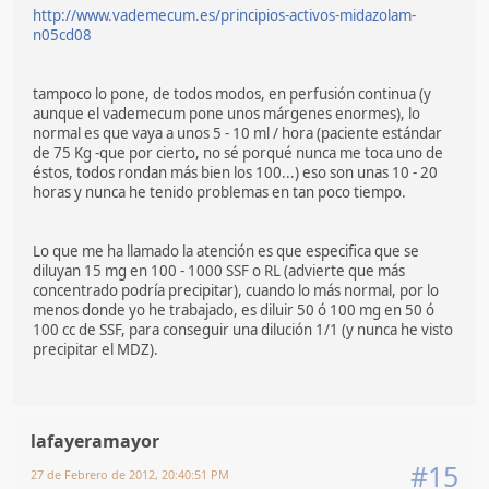
http://www.vademecum.es/principios-activos-midazolam-
n05cd08
tampoco lo pone, de todos modos, en perfusión continua (y
aunque el vademecum pone unos márgenes enormes), lo
normal es que vaya a unos 5 - 10 ml / hora (paciente estándar
de 75 Kg -que por cierto, no sé porqué nunca me toca uno de
éstos, todos rondan más bien los 100...) eso son unas 10 - 20
horas y nunca he tenido problemas en tan poco tiempo.
Lo que me ha llamado la atención es que especifica que se
diluyan 15 mg en 100 - 1000 SSF o RL (advierte que más
concentrado podría precipitar), cuando lo más normal, por lo
menos donde yo he trabajado, es diluir 50 ó 100 mg en 50 ó
100 cc de SSF, para conseguir una dilución 1/1 (y nunca he visto
precipitar el MDZ).
lafayeramayor
#15
27 de Febrero de 2012, 20:40:51 PM