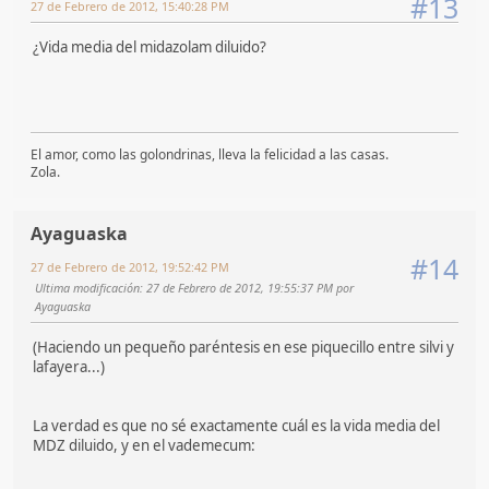
#13
27 de Febrero de 2012, 15:40:28 PM
¿Vida media del midazolam diluido?
El amor, como las golondrinas, lleva la felicidad a las casas.
Zola.
Ayaguaska
#14
27 de Febrero de 2012, 19:52:42 PM
Ultima modificación
: 27 de Febrero de 2012, 19:55:37 PM por
Ayaguaska
(Haciendo un pequeño paréntesis en ese piquecillo entre silvi y
lafayera...)
La verdad es que no sé exactamente cuál es la vida media del
MDZ diluido, y en el vademecum: