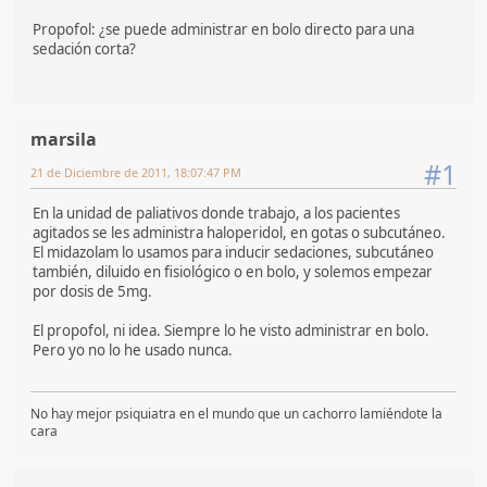
Propofol: ¿se puede administrar en bolo directo para una
sedación corta?
marsila
#1
21 de Diciembre de 2011, 18:07:47 PM
En la unidad de paliativos donde trabajo, a los pacientes
agitados se les administra haloperidol, en gotas o subcutáneo.
El midazolam lo usamos para inducir sedaciones, subcutáneo
también, diluido en fisiológico o en bolo, y solemos empezar
por dosis de 5mg.
El propofol, ni idea. Siempre lo he visto administrar en bolo.
Pero yo no lo he usado nunca.
No hay mejor psiquiatra en el mundo que un cachorro lamiéndote la
cara