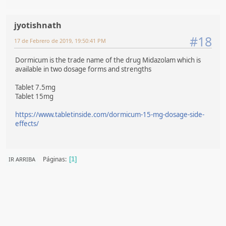
jyotishnath
#18
17 de Febrero de 2019, 19:50:41 PM
Dormicum is the trade name of the drug Midazolam which is
available in two dosage forms and strengths
Tablet 7.5mg
Tablet 15mg
https://www.tabletinside.com/dormicum-15-mg-dosage-side-
effects/
Páginas
IR ARRIBA
1