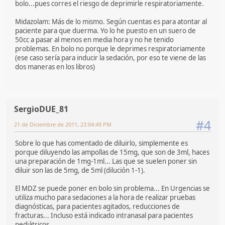
bolo...pues corres el riesgo de deprimirle respiratoriamente.
Midazolam: Más de lo mismo. Según cuentas es para atontar al
paciente para que duerma. Yo lo he puesto en un suero de
50cc a pasar al menos en media hora y no he tenido
problemas. En bolo no porque le deprimes respiratoriamente
(ese caso sería para inducir la sedación, por eso te viene de las
dos maneras en los libros)
SergioDUE_81
#4
21 de Diciembre de 2011, 23:04:49 PM
Sobre lo que has comentado de diluirlo, simplemente es
porque diluyendo las ampollas de 15mg, que son de 3ml, haces
una preparación de 1mg-1ml... Las que se suelen poner sin
diluir son las de 5mg, de 5ml (dilución 1-1).
El MDZ se puede poner en bolo sin problema... En Urgencias se
utiliza mucho para sedaciones a la hora de realizar pruebas
diagnósticas, para pacientes agitados, reducciones de
fracturas... Incluso está indicado intranasal para pacientes
pediátricos...