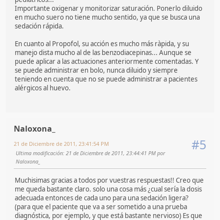
Importante oxigenar y monitorizar saturación. Ponerlo diluido
en mucho suero no tiene mucho sentido, ya que se busca una
sedación rápida.
En cuanto al Propofol, su acción es mucho más ràpida, y su
manejo dista mucho al de las benzodiacepinas... Aunque se
puede aplicar a las actuaciones anteriormente comentadas. Y
se puede administrar en bolo, nunca diluido y siempre
teniendo en cuenta que no se puede administrar a pacientes
alérgicos al huevo.
Naloxona_
#5
21 de Diciembre de 2011, 23:41:54 PM
Ultima modificación
: 21 de Diciembre de 2011, 23:44:41 PM por
Naloxona_
Muchisimas gracias a todos por vuestras respuestas!! Creo que
me queda bastante claro. solo una cosa más ¿cual sería la dosis
adecuada entonces de cada uno para una sedación ligera?
(para que el paciente que va a ser sometido a una prueba
diagnóstica, por ejemplo, y que está bastante nervioso) Es que