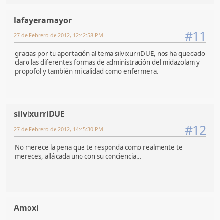
lafayeramayor
#11
27 de Febrero de 2012, 12:42:58 PM
gracias por tu aportación al tema silvixurriDUE, nos ha quedado
claro las diferentes formas de administración del midazolam y
propofol y también mi calidad como enfermera.
silvixurriDUE
#12
27 de Febrero de 2012, 14:45:30 PM
No merece la pena que te responda como realmente te
mereces, allá cada uno con su conciencia...
Amoxi