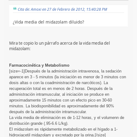
Cita de: Amoxi en 27 de Febrero de 2012, 15:40:28 PM
¿Vida media del midazolam diluido?
Mira te copio lo un párrafo acerca de la vida media del
midazolam:
Farmacocinética y Metabolismo
[size=-1]Después de la administración intravenosa, la sedación
aparece en 3 - 5 minutos (la iniciación es menor de 3 minutos con
dosis altas o con la coadministración de narcóticos). La
recuperación total es en menos de 2 horas. Después de la
administración intramuscular, al iniciación se produce en
aproximadamente 15 minutos con un efecto pico en 30-60
minutos. La biodisponibilidad es aproximadamente del 90%
después de la administración intramuscular.
La vida media de eliminación es de 1-12 horas, y el volumenn de
distribución grande (.95-6.6 L/kg).
El midazolam es rápidamente metabolizado en el hígado a 1-
hidroxiacetil midazolam y excretado por la orina.[/size]