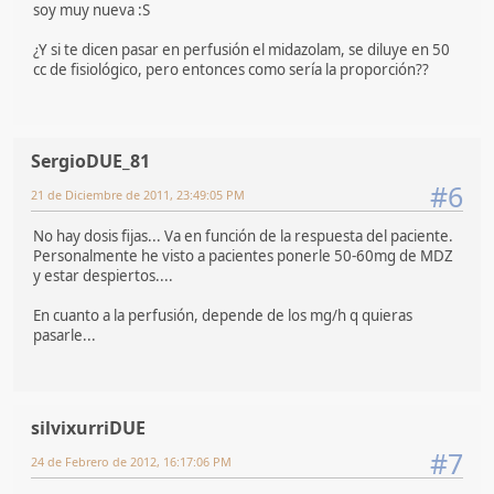
soy muy nueva :S
¿Y si te dicen pasar en perfusión el midazolam, se diluye en 50
cc de fisiológico, pero entonces como sería la proporción??
SergioDUE_81
#6
21 de Diciembre de 2011, 23:49:05 PM
No hay dosis fijas... Va en función de la respuesta del paciente.
Personalmente he visto a pacientes ponerle 50-60mg de MDZ
y estar despiertos....
En cuanto a la perfusión, depende de los mg/h q quieras
pasarle...
silvixurriDUE
#7
24 de Febrero de 2012, 16:17:06 PM