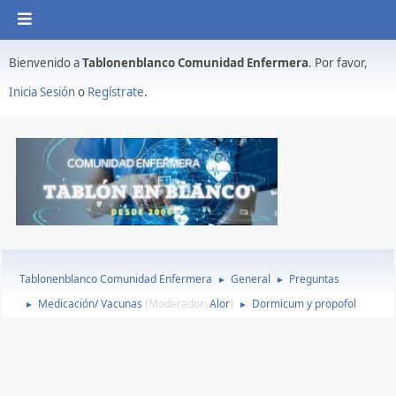
Bienvenido a
Tablonenblanco Comunidad Enfermera
. Por favor,
Inicia Sesión
o
Regístrate
.
Tablonenblanco Comunidad Enfermera
General
Preguntas
►
►
Medicación/ Vacunas
(Moderador:
Alor
)
Dormicum y propofol
►
►