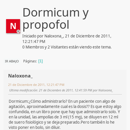
Dormicum y
propofol
N
Iniciado por Naloxona_, 21 de Diciembre de 2011,
12:21:47 PM
0 Miembros y 2 Visitantes están viendo este tema.
Páginas
IR ABAJO
1
Naloxona_
21 de Diciembre de 2011, 12:21:47 PM
Ultima modificación
: 21 de Diciembre de 2011, 12:41:59 PM por Naloxona_
Dormicum:¿Cómo administrarlo? En un paciente con algo de
agitación, aproximadamente cual es la dosis?? Es que estoy algo
confundida, en un libro pone que hay que administrarlo solo. Y
en la unidad, las ampollas de 3 ml (15 mg), se diluyen en 12 ml
de suero fisiológico y se deja preparado.Pero también lo he
visto poner en bolo, sin diluir.