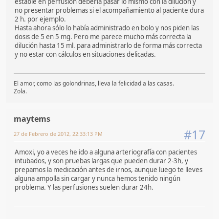
estable en perfusión debería pasar lo mismo con la dilución y
no presentar problemas si el acompañamiento al paciente dura
2 h. por ejemplo.
Hasta ahora sólo lo había administrado en bolo y nos piden las
dosis de 5 en 5 mg. Pero me parece mucho más correcta la
dilución hasta 15 ml. para administrarlo de forma más correcta
y no estar con cálculos en situaciones delicadas.
El amor, como las golondrinas, lleva la felicidad a las casas.
Zola.
maytems
#17
27 de Febrero de 2012, 22:33:13 PM
Amoxi, yo a veces he ido a alguna arteriografía con pacientes
intubados, y son pruebas largas que pueden durar 2-3h, y
prepamos la medicación antes de irnos, aunque luego te lleves
alguna ampolla sin cargar y nunca hemos tenido ningún
problema. Y las perfusiones suelen durar 24h.