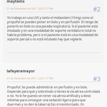
maytems
#2
21 de Diciembre de 2011, 20:27:17 PM
Yo trabajo en una UVI y tanto el midazolam (15mg) como el
propofol se pueden poner en bolo y en perfusión El riesgo de
ponerlo en bolo es una parada respiratoria. Si el paciente está
intubado y en una modalidad de soporte ventilatorio total no
habría problema, pero si el paciente está en una modalidad de
soporte parcial o no está intubado hay que vigilarle.
lafayeramayor
#3
21 de Diciembre de 2011, 22:51:17 PM
Propofol: Se puede administrar en perfusión y en bolo.
Depende para qué y sobretodo si tienes la vía aérea controlada
o no. Yo lo he puesto sin tener vía aérea artificial y a dosis
mínimas para conseguir una sedación ligera (para que
duerman y no den la tabarra) Eso sí monitorizado. En