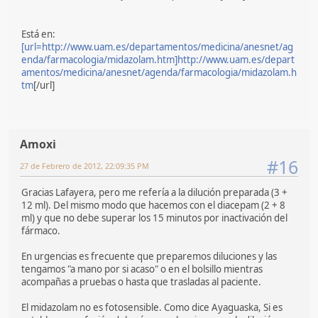
Está en:
[url=http://www.uam.es/departamentos/medicina/anesnet/ag
enda/farmacologia/midazolam.htm]http://www.uam.es/depart
amentos/medicina/anesnet/agenda/farmacologia/midazolam.h
tm
[/url]
Amoxi
#16
27 de Febrero de 2012, 22:09:35 PM
Gracias Lafayera, pero me refería a la dilución preparada (3 +
12 ml). Del mismo modo que hacemos con el diacepam (2 + 8
ml) y que no debe superar los 15 minutos por inactivación del
fármaco.
En urgencias es frecuente que preparemos diluciones y las
tengamos "a mano por si acaso" o en el bolsillo mientras
acompañas a pruebas o hasta que trasladas al paciente.
El midazolam no es fotosensible. Como dice Ayaguaska, Si es