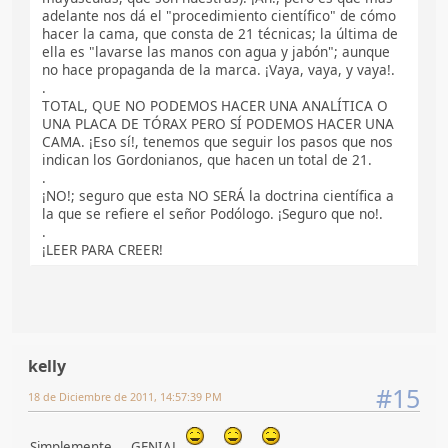
adelante nos dá el "procedimiento científico" de cómo
hacer la cama, que consta de 21 técnicas; la última de
ella es "lavarse las manos con agua y jabón"; aunque
no hace propaganda de la marca. ¡Vaya, vaya, y vaya!.
.
TOTAL, QUE NO PODEMOS HACER UNA ANALÍTICA O
UNA PLACA DE TÓRAX PERO SÍ PODEMOS HACER UNA
CAMA. ¡Eso sí!, tenemos que seguir los pasos que nos
indican los Gordonianos, que hacen un total de 21.
.
¡NO!; seguro que esta NO SERÁ la doctrina científica a
la que se refiere el señor Podólogo. ¡Seguro que no!.
.
¡LEER PARA CREER!
kelly
#15
18 de Diciembre de 2011, 14:57:39 PM
Simplemente.... GENIAL