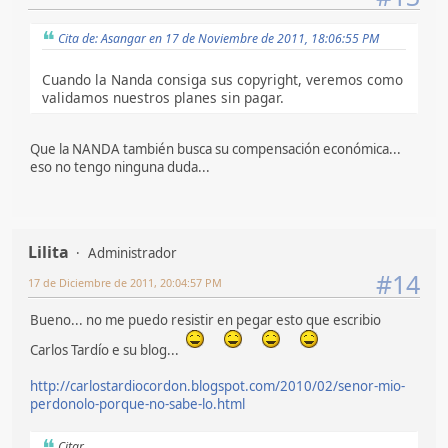
Cita de: Asangar en 17 de Noviembre de 2011, 18:06:55 PM
Cuando la Nanda consiga sus copyright, veremos como
validamos nuestros planes sin pagar.
Que la NANDA también busca su compensación económica...
eso no tengo ninguna duda...
Lilita
Administrador
#14
17 de Diciembre de 2011, 20:04:57 PM
Bueno... no me puedo resistir en pegar esto que escribio
Carlos Tardío e su blog...
http://carlostardiocordon.blogspot.com/2010/02/senor-mio-
perdonolo-porque-no-sabe-lo.html
Citar