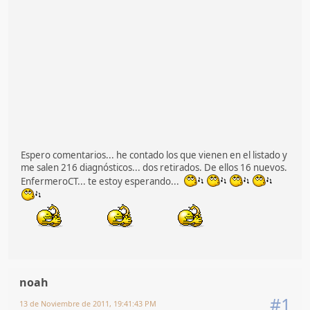
Espero comentarios... he contado los que vienen en el listado y
me salen 216 diagnósticos... dos retirados. De ellos 16 nuevos.
EnfermeroCT... te estoy esperando...
noah
#1
13 de Noviembre de 2011, 19:41:43 PM