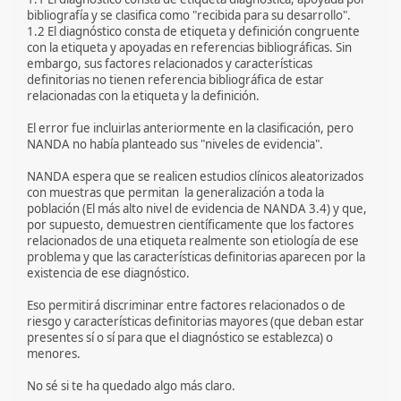
bibliografía y se clasifica como "recibida para su desarrollo".
1.2 El diagnóstico consta de etiqueta y definición congruente
con la etiqueta y apoyadas en referencias bibliográficas. Sin
embargo, sus factores relacionados y características
definitorias no tienen referencia bibliográfica de estar
relacionadas con la etiqueta y la definición.
El error fue incluirlas anteriormente en la clasificación, pero
NANDA no había planteado sus "niveles de evidencia".
NANDA espera que se realicen estudios clínicos aleatorizados
con muestras que permitan la generalización a toda la
población (El más alto nivel de evidencia de NANDA 3.4) y que,
por supuesto, demuestren científicamente que los factores
relacionados de una etiqueta realmente son etiología de ese
problema y que las características definitorias aparecen por la
existencia de ese diagnóstico.
Eso permitirá discriminar entre factores relacionados o de
riesgo y características definitorias mayores (que deban estar
presentes sí o sí para que el diagnóstico se establezca) o
menores.
No sé si te ha quedado algo más claro.