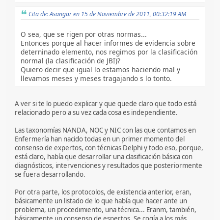
Cita de: Asangar en 15 de Noviembre de 2011, 00:32:19 AM
O sea, que se rigen por otras normas...
Entonces porque al hacer informes de evidencia sobre
deterninado elemento, nos regimos por la clasificación
normal (la clasificación de JBI)?
Quiero decir que igual lo estamos haciendo mal y
llevamos meses y meses tragajando s lo tonto.
A ver si te lo puedo explicar y que quede claro que todo está
relacionado pero a su vez cada cosa es independiente.
Las taxonomías NANDA, NOC y NIC con las que contamos en
Enfermería han nacido todas en un primer momento del
consenso de expertos, con técnicas Delphi y todo eso, porque,
está claro, había que desarrollar una clasificación básica con
diagnósticos, intervenciones y resultados que posteriormente
se fuera desarrollando.
Por otra parte, los protocolos, de existencia anterior, eran,
básicamente un listado de lo que había que hacer ante un
problema, un procedimiento, una técnica... Eranm, también,
básicamente un consenso de espertos. Se cogía a los más