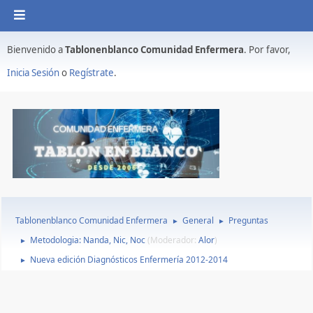
Bienvenido a
Tablonenblanco Comunidad Enfermera
. Por favor,
Inicia Sesión
o
Regístrate
.
Tablonenblanco Comunidad Enfermera
General
Preguntas
►
►
Metodologia: Nanda, Nic, Noc
(Moderador:
Alor
)
►
Nueva edición Diagnósticos Enfermería 2012-2014
►