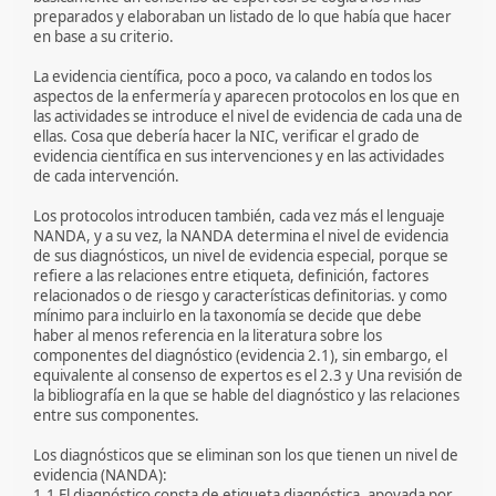
preparados y elaboraban un listado de lo que había que hacer
en base a su criterio.
La evidencia científica, poco a poco, va calando en todos los
aspectos de la enfermería y aparecen protocolos en los que en
las actividades se introduce el nivel de evidencia de cada una de
ellas. Cosa que debería hacer la NIC, verificar el grado de
evidencia científica en sus intervenciones y en las actividades
de cada intervención.
Los protocolos introducen también, cada vez más el lenguaje
NANDA, y a su vez, la NANDA determina el nivel de evidencia
de sus diagnósticos, un nivel de evidencia especial, porque se
refiere a las relaciones entre etiqueta, definición, factores
relacionados o de riesgo y características definitorias. y como
mínimo para incluirlo en la taxonomía se decide que debe
haber al menos referencia en la literatura sobre los
componentes del diagnóstico (evidencia 2.1), sin embargo, el
equivalente al consenso de expertos es el 2.3 y Una revisión de
la bibliografía en la que se hable del diagnóstico y las relaciones
entre sus componentes.
Los diagnósticos que se eliminan son los que tienen un nivel de
evidencia (NANDA):
1.1 El diagnóstico consta de etiqueta diagnóstica, apoyada por