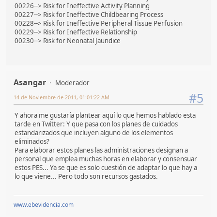
00226--> Risk for Ineffective Activity Planning
00227--> Risk for Ineffective Childbearing Process
00228--> Risk for Ineffective Peripheral Tissue Perfusion
00229--> Risk for Ineffective Relationship
00230--> Risk for Neonatal Jaundice
Asangar
Moderador
#5
14 de Noviembre de 2011, 01:01:22 AM
Y ahora me gustaría plantear aquí lo que hemos hablado esta
tarde en Twitter: Y que pasa con los planes de cuidados
estandarizados que incluyen alguno de los elementos
eliminados?
Para elaborar estos planes las administraciones designan a
personal que emplea muchas horas en elaborar y consensuar
estos PES... Ya se que es solo cuestión de adaptar lo que hay a
lo que viene... Pero todo son recursos gastados.
www.ebevidencia.com