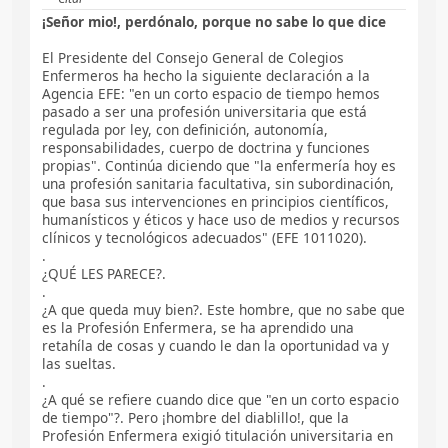
¡Señor mio!, perdónalo, porque no sabe lo que dice
El Presidente del Consejo General de Colegios
Enfermeros ha hecho la siguiente declaración a la
Agencia EFE: "en un corto espacio de tiempo hemos
pasado a ser una profesión universitaria que está
regulada por ley, con definición, autonomía,
responsabilidades, cuerpo de doctrina y funciones
propias". Continúa diciendo que "la enfermería hoy es
una profesión sanitaria facultativa, sin subordinación,
que basa sus intervenciones en principios científicos,
humanísticos y éticos y hace uso de medios y recursos
clínicos y tecnológicos adecuados" (EFE 1011020).
.
¿QUÉ LES PARECE?.
.
¿A que queda muy bien?. Este hombre, que no sabe que
es la Profesión Enfermera, se ha aprendido una
retahíla de cosas y cuando le dan la oportunidad va y
las sueltas.
.
¿A qué se refiere cuando dice que "en un corto espacio
de tiempo"?. Pero ¡hombre del diablillo!, que la
Profesión Enfermera exigió titulación universitaria en