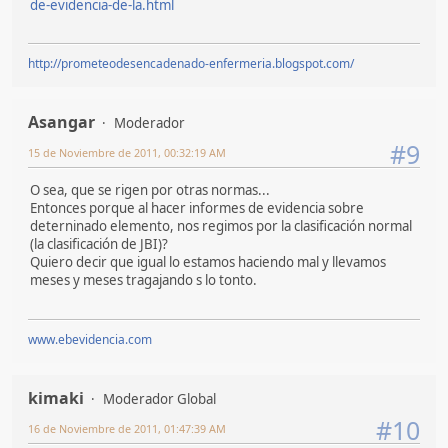
de-evidencia-de-la.html
http://prometeodesencadenado-enfermeria.blogspot.com/
Asangar
Moderador
#9
15 de Noviembre de 2011, 00:32:19 AM
O sea, que se rigen por otras normas...
Entonces porque al hacer informes de evidencia sobre
deterninado elemento, nos regimos por la clasificación normal
(la clasificación de JBI)?
Quiero decir que igual lo estamos haciendo mal y llevamos
meses y meses tragajando s lo tonto.
www.ebevidencia.com
kimaki
Moderador Global
#10
16 de Noviembre de 2011, 01:47:39 AM