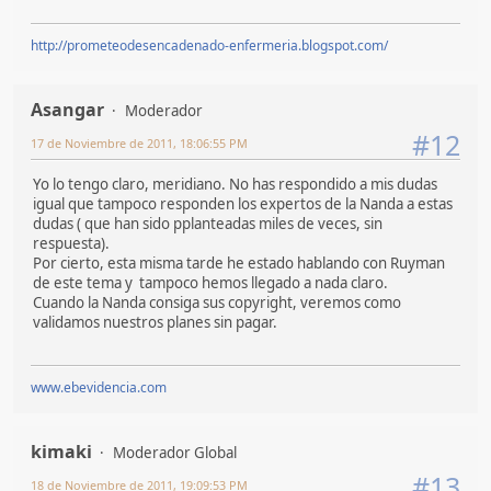
http://prometeodesencadenado-enfermeria.blogspot.com/
Asangar
Moderador
#12
17 de Noviembre de 2011, 18:06:55 PM
Yo lo tengo claro, meridiano. No has respondido a mis dudas
igual que tampoco responden los expertos de la Nanda a estas
dudas ( que han sido pplanteadas miles de veces, sin
respuesta).
Por cierto, esta misma tarde he estado hablando con Ruyman
de este tema y tampoco hemos llegado a nada claro.
Cuando la Nanda consiga sus copyright, veremos como
validamos nuestros planes sin pagar.
www.ebevidencia.com
kimaki
Moderador Global
#13
18 de Noviembre de 2011, 19:09:53 PM