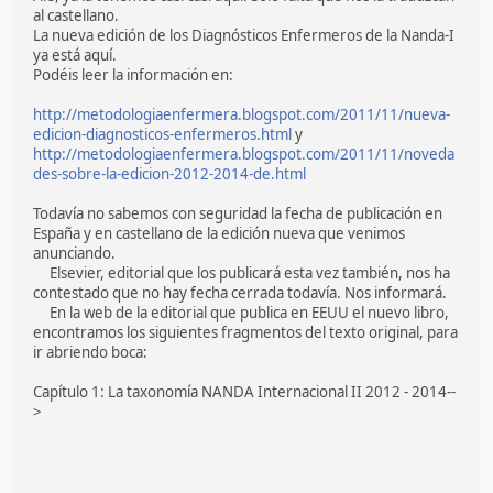
al castellano.
La nueva edición de los Diagnósticos Enfermeros de la Nanda-I
ya está aquí.
Podéis leer la información en:
http://metodologiaenfermera.blogspot.com/2011/11/nueva-
edicion-diagnosticos-enfermeros.html
y
http://metodologiaenfermera.blogspot.com/2011/11/noveda
des-sobre-la-edicion-2012-2014-de.html
Todavía no sabemos con seguridad la fecha de publicación en
España y en castellano de la edición nueva que venimos
anunciando.
Elsevier, editorial que los publicará esta vez también, nos ha
contestado que no hay fecha cerrada todavía. Nos informará.
En la web de la editorial que publica en EEUU el nuevo libro,
encontramos los siguientes fragmentos del texto original, para
ir abriendo boca:
Capítulo 1: La taxonomía NANDA Internacional II 2012 - 2014--
>