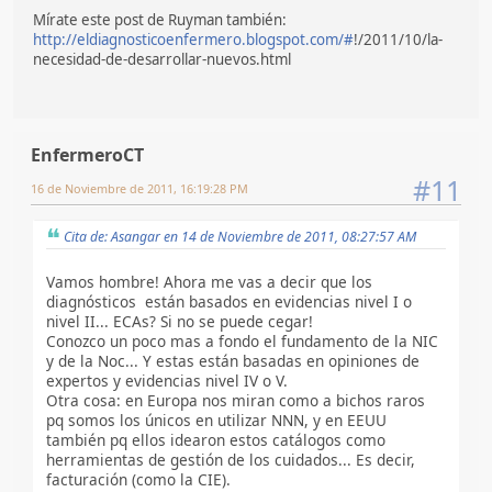
Mírate este post de Ruyman también:
http://eldiagnosticoenfermero.blogspot.com/#
!/2011/10/la-
necesidad-de-desarrollar-nuevos.html
EnfermeroCT
#11
16 de Noviembre de 2011, 16:19:28 PM
Cita de: Asangar en 14 de Noviembre de 2011, 08:27:57 AM
Vamos hombre! Ahora me vas a decir que los
diagnósticos están basados en evidencias nivel I o
nivel II... ECAs? Si no se puede cegar!
Conozco un poco mas a fondo el fundamento de la NIC
y de la Noc... Y estas están basadas en opiniones de
expertos y evidencias nivel IV o V.
Otra cosa: en Europa nos miran como a bichos raros
pq somos los únicos en utilizar NNN, y en EEUU
también pq ellos idearon estos catálogos como
herramientas de gestión de los cuidados... Es decir,
facturación (como la CIE).