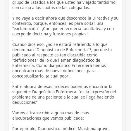
grupo de Estados a los que usted ha viajado tantísimo
con cargo a las cuotas de las colegiadas.
.
Y no vaya a decir ahora que desconoce la Directiva y su
contenido, porque, entonces, es para soltar una
"exclamación". ¡Con que enfermería facultativa y con
cuerpo de doctrina y funciones propias!.
.
Cuando dice eso, ¿no se estará refiriendo a lo que
denominan "Diagnóstico de Enfermería"?, porque lo
publicado al respecto es tan discutible como
"definiciones" de lo que llaman diagnóstico de
Enfermería. Como diagnóstico Enfermera hemos
encontrado más de nueve definiciones para
conceptualizarlo, ¡a cual peor!.
.
Entre alguna de esas lindeces podemos encontrar la
siguiente: Diagnóstico Enfermera: "es la expresión del
problema de una paciente a la cual se llega haciendo
deducciones"
.
Vamos a transcribir alguna mas de esas
elucubraciones que vemos publicada:
.
Por ejemplo, Diagnóstico médico: Miastenia grave.