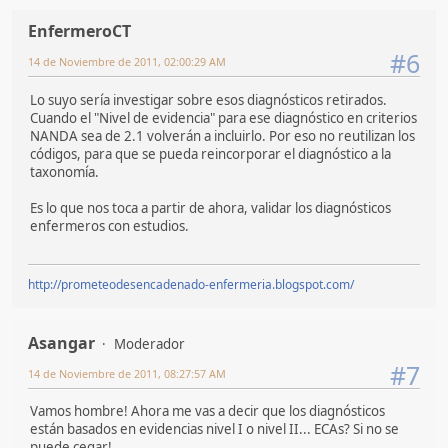
EnfermeroCT
#6
14 de Noviembre de 2011, 02:00:29 AM
Lo suyo sería investigar sobre esos diagnósticos retirados.
Cuando el "Nivel de evidencia" para ese diagnóstico en criterios
NANDA sea de 2.1 volverán a incluirlo. Por eso no reutilizan los
códigos, para que se pueda reincorporar el diagnóstico a la
taxonomía.
Es lo que nos toca a partir de ahora, validar los diagnósticos
enfermeros con estudios.
http://prometeodesencadenado-enfermeria.blogspot.com/
Asangar
Moderador
#7
14 de Noviembre de 2011, 08:27:57 AM
Vamos hombre! Ahora me vas a decir que los diagnósticos
están basados en evidencias nivel I o nivel II... ECAs? Si no se
puede cegar!