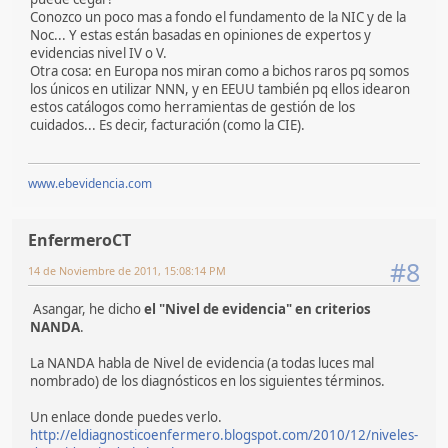
Conozco un poco mas a fondo el fundamento de la NIC y de la
Noc... Y estas están basadas en opiniones de expertos y
evidencias nivel IV o V.
Otra cosa: en Europa nos miran como a bichos raros pq somos
los únicos en utilizar NNN, y en EEUU también pq ellos idearon
estos catálogos como herramientas de gestión de los
cuidados... Es decir, facturación (como la CIE).
www.ebevidencia.com
EnfermeroCT
#8
14 de Noviembre de 2011, 15:08:14 PM
Asangar, he dicho
el "Nivel de evidencia"
en criterios
NANDA
.
La NANDA habla de Nivel de evidencia (a todas luces mal
nombrado) de los diagnósticos en los siguientes términos.
Un enlace donde puedes verlo.
http://eldiagnosticoenfermero.blogspot.com/2010/12/niveles-