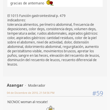
gracias de antemano
El 1015 Función gastrointestinal p. 479
indicadores:
tolerancia alimentos, perímetro abdominal, frecuencia de
deposiciones, color deps, consistencia deps, volumen deps,
temperatura axilar, ruidos abdominales, aspirados gástricos:
color, aspirados gástricos: cantidad residuos, color de la piel
sobre el abdomen, nivel de actividad, dolor, distensión
abdominal, dolorimiento abdominal, regurgitación, aumento
de peristaltismo visible, movimientos bruscos, apretar los
puños, sangre en las heces, elevación del recuento de leucos,
disminucón del recuento de leucos, recuento diferencial de
leucos.
Asangar
Moderador
#59
04 de Diciembre de 2010, 21:54:56 PM
NICNOC woman al rescate!