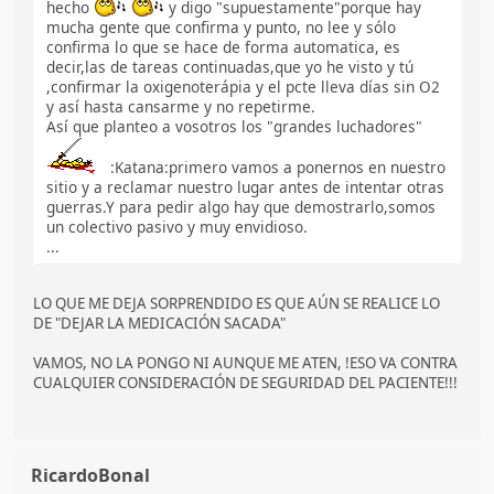
hecho
y digo "supuestamente"porque hay
mucha gente que confirma y punto, no lee y sólo
confirma lo que se hace de forma automatica, es
decir,las de tareas continuadas,que yo he visto y tú
,confirmar la oxigenoterápia y el pcte lleva días sin O2
y así hasta cansarme y no repetirme.
Así que planteo a vosotros los "grandes luchadores"
:Katana:primero vamos a ponernos en nuestro
sitio y a reclamar nuestro lugar antes de intentar otras
guerras.Y para pedir algo hay que demostrarlo,somos
un colectivo pasivo y muy envidioso.
...
LO QUE ME DEJA SORPRENDIDO ES QUE AÚN SE REALICE LO
DE "DEJAR LA MEDICACIÓN SACADA"
VAMOS, NO LA PONGO NI AUNQUE ME ATEN, !ESO VA CONTRA
CUALQUIER CONSIDERACIÓN DE SEGURIDAD DEL PACIENTE!!!
RicardoBonal