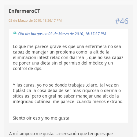
EnfermeroCT
#46
03 de Marzo de 2010, 18:36:17 PM
Cita de: burgos en 03 de Marzo de 2010, 16:17:37 PM
Lo que me parece grave es que una enfermera no sea
capaz de manejar un problema como la alt de la
eliminacion intest relac con diarrea , que no sea capaz
de poner una dieta sin el permiso del médico y un
control de dps.
Y las curas, yo no se donde trabajas ,claro, tal vez en
Cplástica la cosa deba de ser más rigurosa o derma o
sitios así pero en gral no saber manejar una alt de la
integridad cutánea me parece cuando menos extraño.
Siento oir eso y no me gusta.
A mí tampoco me gusta. La sensación que tengo es que