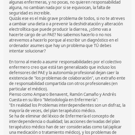
algunas enfermeras, y no pocas, no quieren responsabilidad
alguna, no cambian nada por si se equivocan, la falta de
seguridad es increible.
Quizás ese es el más grave problema de todos, si no te atreves
a cambiar una dieta o a prevenir la deshidratación y alteración
electrolítica que puede producir la diarrea, ¿cómo vas a
hacerte cargo de un PAE? No sabemos hacerlo o no nos
atrevemos a hacerlo porque al escribir un diagnóstico en el
ordenador asumes que hay un problema que TÚ debes
intentar solucionar?
En torno al miedo a asumir responsabilidades por el colectivo
enfermero creo que está tan generalizado que incluso los
defensores del PAE y la autonomía profesional dejan caer la
existencia de "los problemas de colaboración", un extraño ente
de responsabilidad compartida con otros profesionales (en
particular el médico).
Pienso como Amparo Benavent, Ramón Camaño y Andrés
Cuesta en su libro "Metodología en Enfermería":
"En realidad los Problemas interdependientes son un disfraz, la
mayoría de veces, del plan terapéutico médico.
Se ha de eliminar del léxico de Enfermería el concepto de
interdependencia o dualidad; las acciones derivadas del plan
terapéutico médico han de ser consideradas como tal (aplicar
una medicación o tratamiento médico), y los problemas de