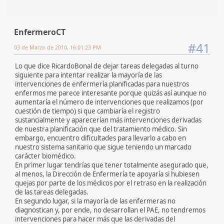
EnfermeroCT
#41
03 de Marzo de 2010, 16:01:23 PM
Lo que dice RicardoBonal de dejar tareas delegadas al turno
siguiente para intentar realizar la mayoría de las
intervenciones de enfermería planificadas para nuestros
enfermos me parece interesante porque quizás así aunque no
aumentaría el número de intervenciones que realizamos (por
cuestión de tiempo) si que cambiaría el registro
sustancialmente y aparecerían más intervenciones derivadas
de nuestra planificación que del tratamiento médico. Sin
embargo, encuentro dificultades para llevarlo a cabo en
nuestro sistema sanitario que sigue teniendo un marcado
carácter biomédico.
En primer lugar tendrías que tener totalmente asegurado que,
al menos, la Dirección de Enfermería te apoyaría si hubiesen
quejas por parte de los médicos por el retraso en la realización
de las tareas delegadas.
En segundo lugar, si la mayoría de las enfermeras no
diagnostican y, por ende, no desarrollan el PAE, no tendremos
intervenciones para hacer más que las derivadas del