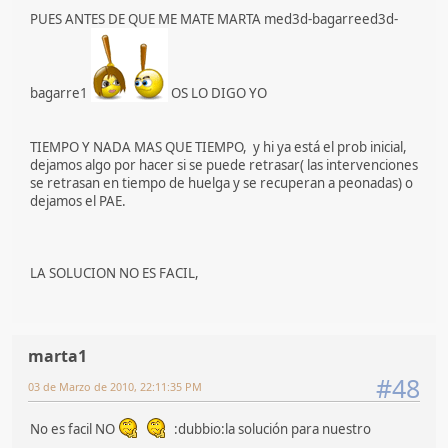
PUES ANTES DE QUE ME MATE MARTA med3d-bagarreed3d-
bagarre1
OS LO DIGO YO
TIEMPO Y NADA MAS QUE TIEMPO, y hi ya está el prob inicial,
dejamos algo por hacer si se puede retrasar( las intervenciones
se retrasan en tiempo de huelga y se recuperan a peonadas) o
dejamos el PAE.
LA SOLUCION NO ES FACIL,
marta1
#48
03 de Marzo de 2010, 22:11:35 PM
No es facil NO
:dubbio:la solución para nuestro