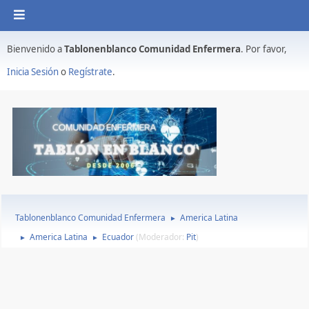
Bienvenido a
Tablonenblanco Comunidad Enfermera
. Por favor,
Inicia Sesión
o
Regístrate
.
Tablonenblanco Comunidad Enfermera
America Latina
►
America Latina
Ecuador
(Moderador:
Pit
)
►
►