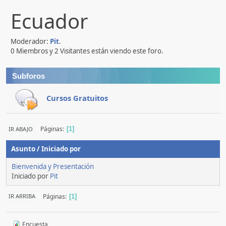
Ecuador
Moderador:
Pit
.
0 Miembros y 2 Visitantes están viendo este foro.
Subforos
Cursos Gratuitos
Páginas
IR ABAJO
1
Asunto
/
Iniciado por
Bienvenida y Presentación
Iniciado por
Pit
Páginas
IR ARRIBA
1
Encuesta