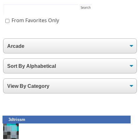
From Favorites Only
3dtrissm