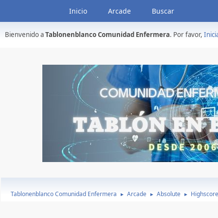
Inicio
Arcade
Buscar
Bienvenido a
Tablonenblanco Comunidad Enfermera
. Por favor,
Inici
Tablonenblanco Comunidad Enfermera
Arcade
Absolute
Highscor
►
►
►