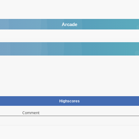
Arcade
Highscores
Comment