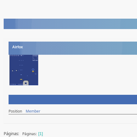
Airfox
Position
Member
Páginas:
Páginas
1