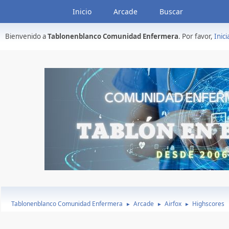
Inicio
Arcade
Buscar
Bienvenido a
Tablonenblanco Comunidad Enfermera
. Por favor,
Inici
Tablonenblanco Comunidad Enfermera
Arcade
Airfox
Highscores
►
►
►