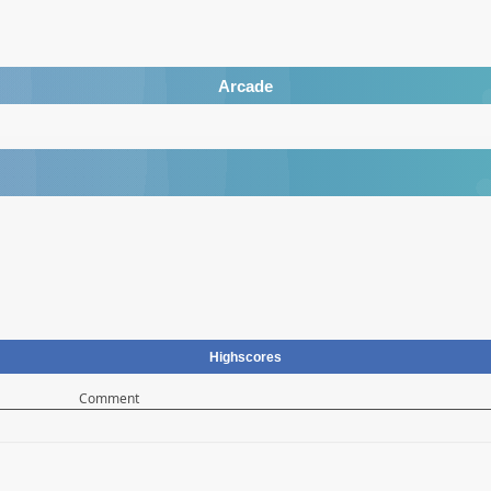
Arcade
Highscores
Comment