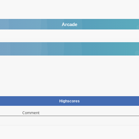
Arcade
Highscores
Comment