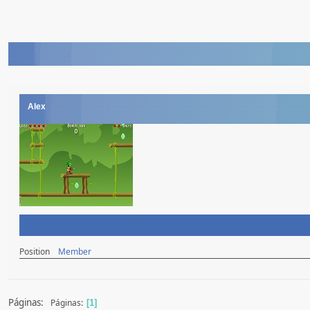
Alex
Position
Member
Páginas:
Páginas
1