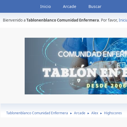
Inicio
Arcade
Buscar
Bienvenido a
Tablonenblanco Comunidad Enfermera
. Por favor,
Inici
Tablonenblanco Comunidad Enfermera
Arcade
Alex
Highscores
►
►
►