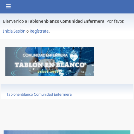
Bienvenido a
Tablonenblanco Comunidad Enfermera
. Por favor,
Inicia Sesión
o
Regístrate
.
Tablonenblanco Comunidad Enfermera